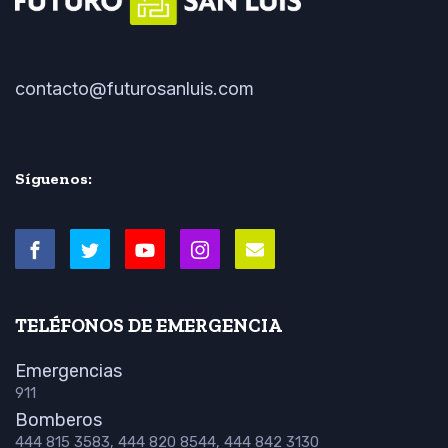
contacto@futurosanluis.com
Síguenos:
TELÉFONOS DE EMERGENCIA
Emergencias
911
Bomberos
444 815 3583, 444 820 8544, 444 842 3130