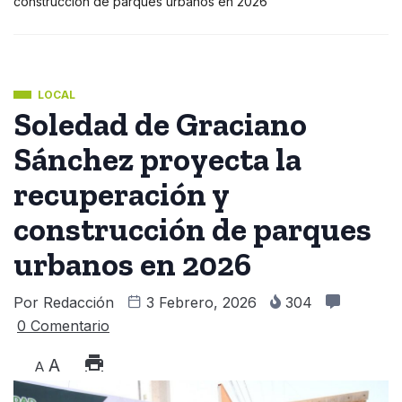
construcción de parques urbanos en 2026
LOCAL
Soledad de Graciano
Sánchez proyecta la
recuperación y
construcción de parques
urbanos en 2026
Por
Redacción
3 Febrero, 2026
304
0 Comentario
A
A