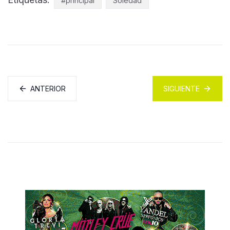
#principal
Soledad
ANTERIOR
SIGUIENTE