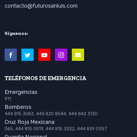
contacto@futurosanluis.com
Síguenos:
TELÉFONOS DE EMERGENCIA
Emergencias
911
Bomberos
444 815 3583, 444 820 8544, 444 842 3130
Cruz Roja Mexicana
065, 444 815 0519, 444 815 3322, 444 839 0357
Guardia Nacional