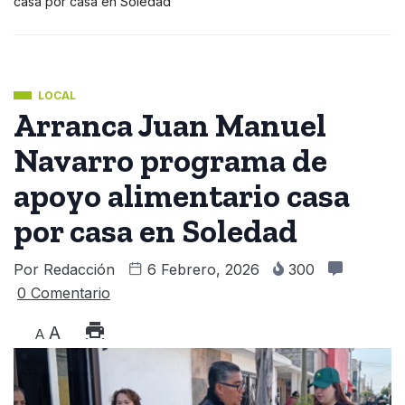
casa por casa en Soledad
LOCAL
Arranca Juan Manuel
Navarro programa de
apoyo alimentario casa
por casa en Soledad
Por
Redacción
6 Febrero, 2026
300
0 Comentario
A
A