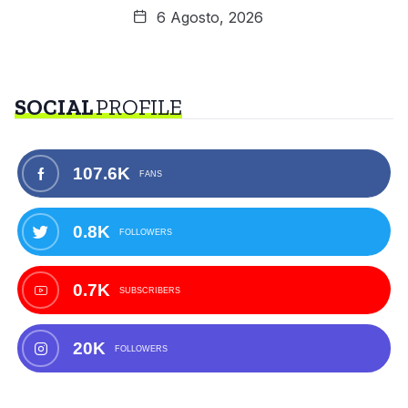
6 Agosto, 2026
SOCIAL
PROFILE
107.6K
FANS
0.8K
FOLLOWERS
0.7K
SUBSCRIBERS
20K
FOLLOWERS