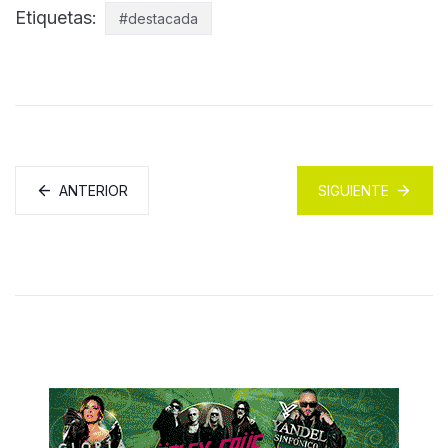
Etiquetas:
#destacada
ANTERIOR
SIGUIENTE