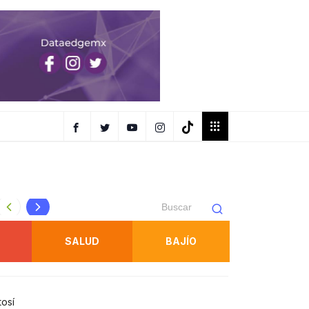
FISCALÍA OBTIENE PRISIÓN PREVENTIVA CONTRA IMPUT
SALUD
BAJÍO
tosí