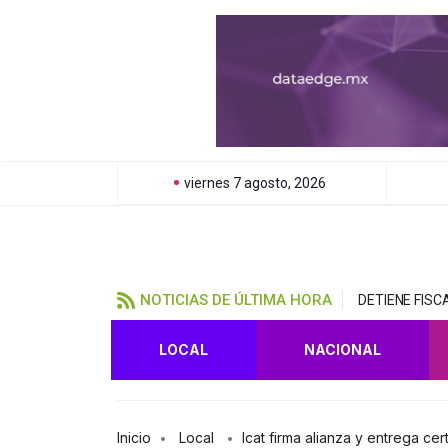
viernes 7 agosto, 2026
NOTICIAS DE ÚLTIMA HORA
DETIENE FIS
LOCAL
NACIONAL
Inicio
Local
Icat firma alianza y entrega ce