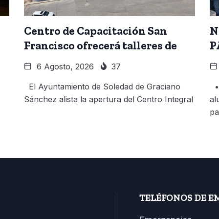
Centro de Capacitación San
N
Francisco ofrecerá talleres de
P
6 Agosto, 2026
37
El Ayuntamiento de Soledad de Graciano
• 
Sánchez alista la apertura del Centro Integral
al
pa
TELÉFONOS DE E