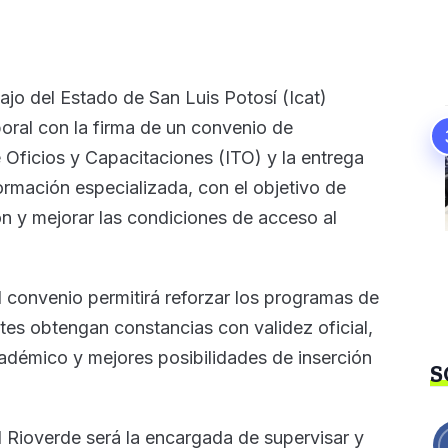
bajo del Estado de San Luis Potosí (Icat)
boral con la firma de un convenio de
 Oficios y Capacitaciones (ITO) y la entrega
ormación especializada, con el objetivo de
n y mejorar las condiciones de acceso al
l convenio permitirá reforzar los programas de
ntes obtengan constancias con validez oficial,
adémico y mejores posibilidades de inserción
S
Rioverde será la encargada de supervisar y