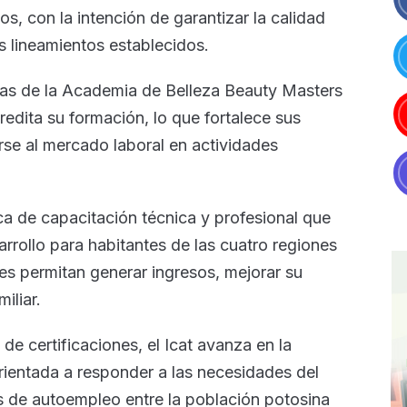
s, con la intención de garantizar la calidad
s lineamientos establecidos.
das de la Academia de Belleza Beauty Masters
edita su formación, lo que fortalece sus
rse al mercado laboral en actividades
ca de capacitación técnica y profesional que
rrollo para habitantes de las cuatro regiones
es permitan generar ingresos, mejorar su
iliar.
 de certificaciones, el Icat avanza en la
rientada a responder a las necesidades del
s de autoempleo entre la población potosina