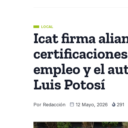
LOCAL
Icat firma alia
certificaciones
empleo y el a
Luis Potosí
Por
Redacción
12 Mayo, 2026
291