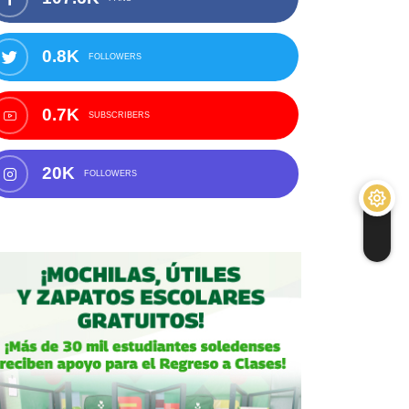
0.8K
FOLLOWERS
0.7K
SUBSCRIBERS
20K
FOLLOWERS