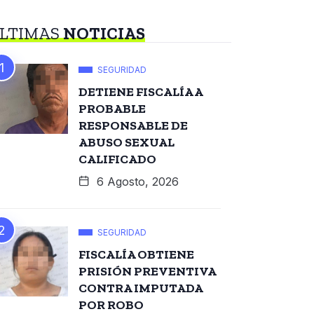
LTIMAS
NOTICIAS
SEGURIDAD
DETIENE FISCALÍA A
PROBABLE
RESPONSABLE DE
ABUSO SEXUAL
CALIFICADO
6 Agosto, 2026
SEGURIDAD
FISCALÍA OBTIENE
PRISIÓN PREVENTIVA
CONTRA IMPUTADA
POR ROBO