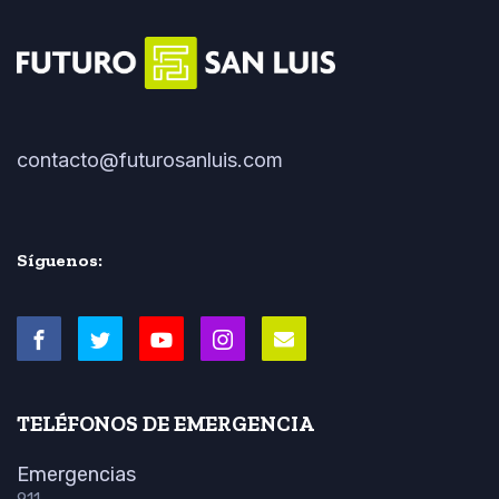
contacto@futurosanluis.com
Síguenos:
TELÉFONOS DE EMERGENCIA
Emergencias
911