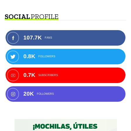
SOCIAL
PROFILE
107.7K
FANS
0.8K
FOLLOWERS
0.7K
SUBSCRIBERS
20K
FOLLOWERS