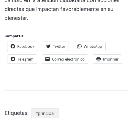
cambio en la atención ciudadana con acciones
directas que impactan favorablemente en su
bienestar.
Compartir:
Facebook
Twitter
WhatsApp
Telegram
Correo electrónico
Imprimir
Etiquetas:
#principal