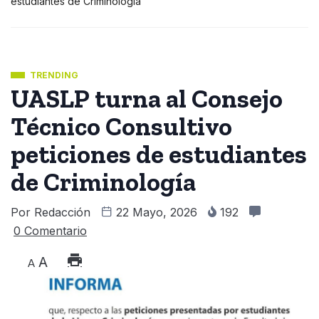
estudiantes de Criminología
TRENDING
UASLP turna al Consejo
Técnico Consultivo
peticiones de estudiantes
de Criminología
Por
Redacción
22 Mayo, 2026
192
0 Comentario
A
A