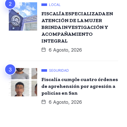
LOCAL
FISCALÍA ESPECIALIZADA EN
ATENCIÓN DE LA MUJER
BRINDA INVESTIGACIÓN Y
ACOMPAÑAMIENTO
INTEGRAL
6 Agosto, 2026
SEGURIDAD
Fiscalía cumple cuatro órdenes
de aprehensión por agresión a
policías en San
6 Agosto, 2026