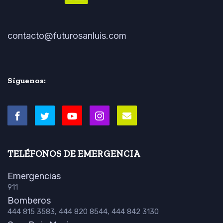
contacto@futurosanluis.com
Síguenos:
TELÉFONOS DE EMERGENCIA
Emergencias
911
Bomberos
444 815 3583, 444 820 8544, 444 842 3130