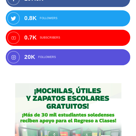
0.8K
FOLLOWERS
0.7K
SUBSCRIBERS
20K
FOLLOWERS