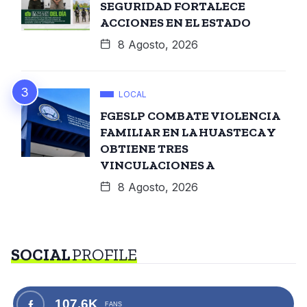
SEGURIDAD FORTALECE
ACCIONES EN EL ESTADO
8 Agosto, 2026
LOCAL
FGESLP COMBATE VIOLENCIA
FAMILIAR EN LA HUASTECA Y
OBTIENE TRES
VINCULACIONES A
8 Agosto, 2026
SOCIAL
PROFILE
107.6K
FANS