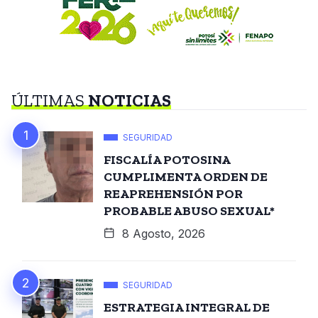
ÚLTIMAS
NOTICIAS
SEGURIDAD
FISCALÍA POTOSINA
CUMPLIMENTA ORDEN DE
REAPREHENSIÓN POR
PROBABLE ABUSO SEXUAL*
8 Agosto, 2026
SEGURIDAD
ESTRATEGIA INTEGRAL DE