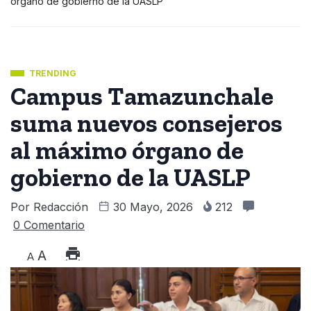
órgano de gobierno de la UASLP
TRENDING
Campus Tamazunchale
suma nuevos consejeros
al máximo órgano de
gobierno de la UASLP
Por
Redacción
30 Mayo, 2026
212
0 Comentario
A
A