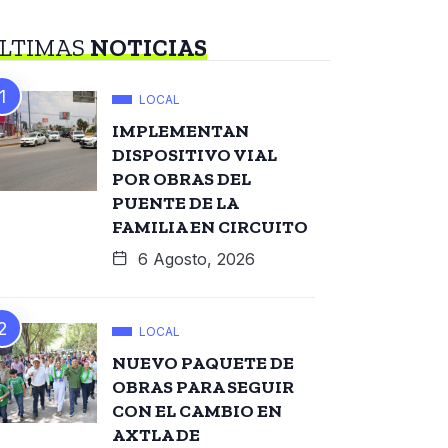
LTIMAS
NOTICIAS
LOCAL
IMPLEMENTAN
DISPOSITIVO VIAL
POR OBRAS DEL
PUENTE DE LA
FAMILIA EN CIRCUITO
6 Agosto, 2026
LOCAL
NUEVO PAQUETE DE
OBRAS PARA SEGUIR
CON EL CAMBIO EN
AXTLA DE