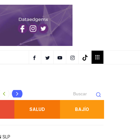
NUEVO PAQUETE DE OBRAS PARA SEGUIR CON EL CAMBI
SALUD
BAJÍO
N SLP