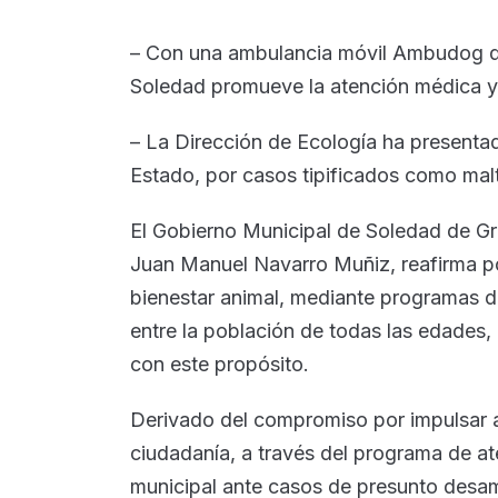
– Con una ambulancia móvil Ambudog q
Soledad promueve la atención médica y b
– La Dirección de Ecología ha presentad
Estado, por casos tipificados como malt
El Gobierno Municipal de Soledad de G
Juan Manuel Navarro Muñiz, reafirma pol
bienestar animal, mediante programas d
entre la población de todas las edades
con este propósito.
Derivado del compromiso por impulsar a
ciudadanía, a través del programa de a
municipal ante casos de presunto desa