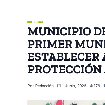
LOCAL
MUNICIPIO D
PRIMER MUNI
ESTABLECER 
PROTECCIÓN 
Por
Redacción
1 Junio, 2026
176