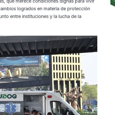
ias, que merece condiciones dignas para vivir
 cambios logrados en materia de protección
nto entre instituciones y la lucha de la