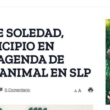
E SOLEDAD,
CIPIO EN
AGENDA DE
ANIMAL EN SLP
0 Comentario
A
A