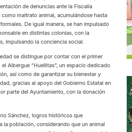
entación de denuncias ante la Fiscalía
os como maltrato animal, acumulándose hasta
 formales. De igual manera, se han impulsado
nsable en distintas colonias, con la
s, impulsando la conciencia social.
ledad se distingue por contar con el primer
 el Albergue “Huellitas”, un espacio dedicado
ión, así como de garantizar su bienestar y
dad, gracias al apoyo del Gobierno Estatal en
 por parte del Ayuntamiento, con la donación
no Sánchez, logros históricos que
oda la población, considerando que un animal