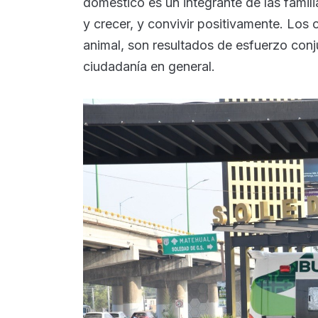
doméstico es un integrante de las famil
y crecer, y convivir positivamente. Los
animal, son resultados de esfuerzo conju
ciudadanía en general.