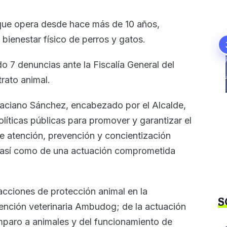
ue opera desde hace más de 10 años,
ienestar físico de perros y gatos.
o 7 denuncias ante la Fiscalía General del
rato animal.
raciano Sánchez, encabezado por el Alcalde,
íticas públicas para promover y garantizar el
e atención, prevención y concientización
, así como de una actuación comprometida
cciones de protección animal en la
S
tención veterinaria Ambudog; de la actuación
mparo a animales y del funcionamiento de