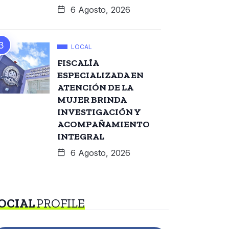
6 Agosto, 2026
LOCAL
FISCALÍA
ESPECIALIZADA EN
ATENCIÓN DE LA
MUJER BRINDA
INVESTIGACIÓN Y
ACOMPAÑAMIENTO
INTEGRAL
6 Agosto, 2026
OCIAL
PROFILE