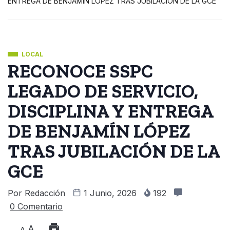
ENTREGA DE BENJAMÍN LÓPEZ TRAS JUBILACIÓN DE LA GCE
LOCAL
RECONOCE SSPC
LEGADO DE SERVICIO,
DISCIPLINA Y ENTREGA
DE BENJAMÍN LÓPEZ
TRAS JUBILACIÓN DE LA
GCE
Por
Redacción
1 Junio, 2026
192
0 Comentario
A
A