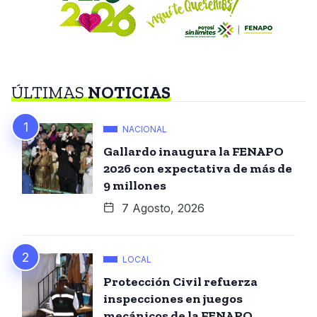
ÚLTIMAS
NOTICIAS
NACIONAL
Gallardo inaugura la FENAPO
2026 con expectativa de más de
9 millones
7 Agosto, 2026
LOCAL
Protección Civil refuerza
inspecciones en juegos
mecánicos de la FENAPO