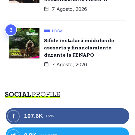
7 Agosto, 2026
LOCAL
Sifide instalará módulos de
asesoría y financiamiento
durante la FENAPO
7 Agosto, 2026
SOCIAL
PROFILE
107.6K
FANS