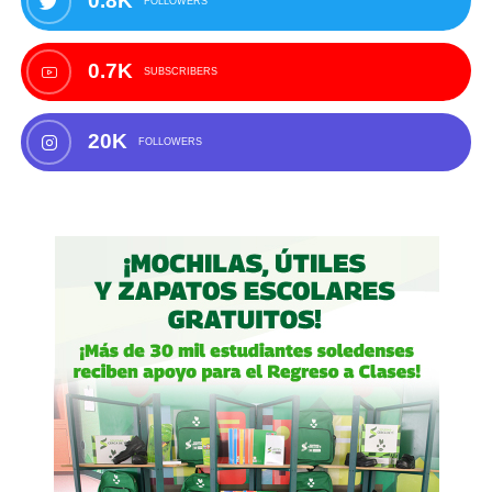
0.8K
FOLLOWERS
0.7K
SUBSCRIBERS
20K
FOLLOWERS