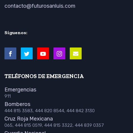
contacto@futurosanluis.com
Síguenos:
TELÉFONOS DE EMERGENCIA
Emergencias
911
Bomberos
444 815 3583, 444 820 8544, 444 842 3130
Cruz Roja Mexicana
065, 444 815 0519, 444 815 3322, 444 839 0357