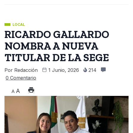
LOCAL
RICARDO GALLARDO
NOMBRA A NUEVA
TITULAR DE LA SEGE
Por
Redacción
1 Junio, 2026
214
0 Comentario
A
A