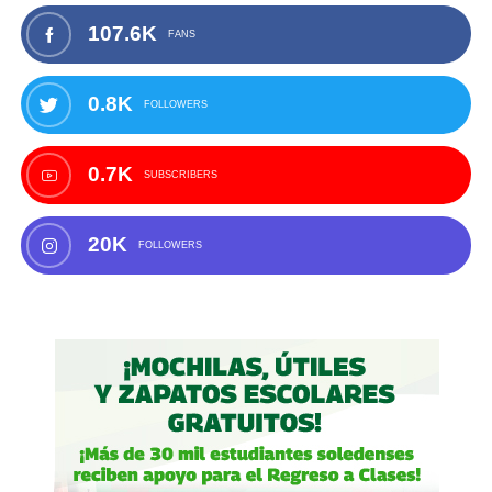
107.6K
FANS
0.8K
FOLLOWERS
0.7K
SUBSCRIBERS
20K
FOLLOWERS