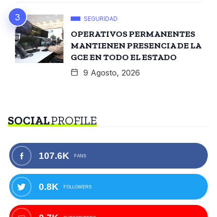
SEGURIDAD
OPERATIVOS PERMANENTES
MANTIENEN PRESENCIA DE LA
GCE EN TODO EL ESTADO
9 Agosto, 2026
SOCIAL
PROFILE
107.6K
FANS
0.8K
FOLLOWERS