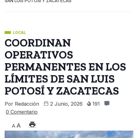
SAN LUIS POTOSÍ Y ZACATECAS
LOCAL
COORDINAN
OPERATIVOS
PERMANENTES EN LOS
LÍMITES DE SAN LUIS
POTOSÍ Y ZACATECAS
Por
Redacción
2 Junio, 2026
191
0 Comentario
A
A