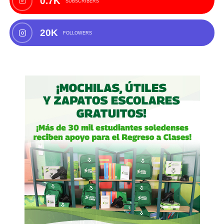
0.7K
SUBSCRIBERS
20K
FOLLOWERS