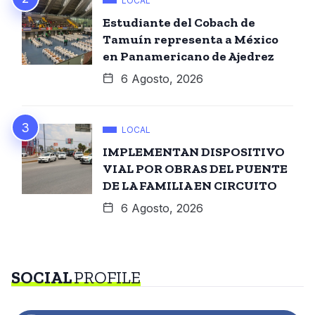
LOCAL
Estudiante del Cobach de
Tamuín representa a México
en Panamericano de Ajedrez
6 Agosto, 2026
LOCAL
IMPLEMENTAN DISPOSITIVO
VIAL POR OBRAS DEL PUENTE
DE LA FAMILIA EN CIRCUITO
6 Agosto, 2026
SOCIAL
PROFILE