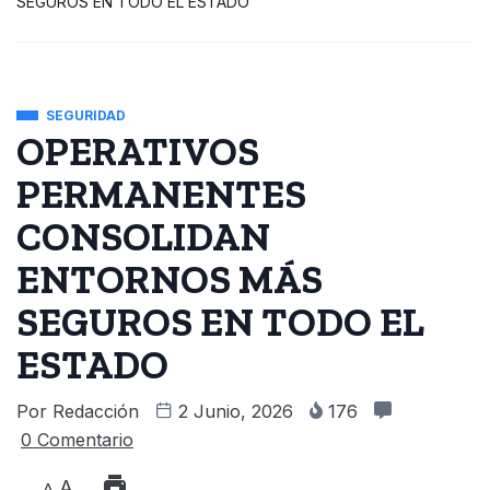
SEGUROS EN TODO EL ESTADO
SEGURIDAD
OPERATIVOS
PERMANENTES
CONSOLIDAN
ENTORNOS MÁS
SEGUROS EN TODO EL
ESTADO
Por
Redacción
2 Junio, 2026
176
0 Comentario
A
A