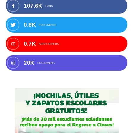
107.6K
FANS
0.8K
FOLLOWERS
0.7K
SUBSCRIBERS
20K
FOLLOWERS