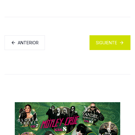
ANTERIOR
SIGUIENTE