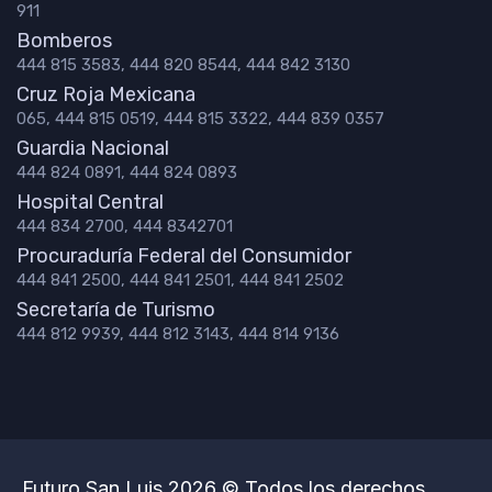
911
Bomberos
444 815 3583, 444 820 8544, 444 842 3130
Cruz Roja Mexicana
065, 444 815 0519, 444 815 3322, 444 839 0357
Guardia Nacional
444 824 0891, 444 824 0893
Hospital Central
444 834 2700, 444 8342701
Procuraduría Federal del Consumidor
444 841 2500, 444 841 2501, 444 841 2502
Secretaría de Turismo
444 812 9939, 444 812 3143, 444 814 9136
Futuro San Luis 2026 © Todos los derechos