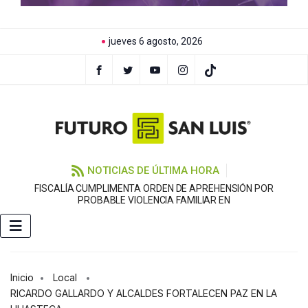
jueves 6 agosto, 2026
NOTICIAS DE ÚLTIMA HORA
FISCALÍA CUMPLIMENTA ORDEN DE APREHENSIÓN POR
PROBABLE VIOLENCIA FAMILIAR EN
Inicio
Local
RICARDO GALLARDO Y ALCALDES FORTALECEN PAZ EN LA