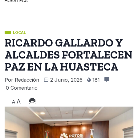
HUASTECA
LOCAL
RICARDO GALLARDO Y
ALCALDES FORTALECEN
PAZ EN LA HUASTECA
Por
Redacción
2 Junio, 2026
181
0 Comentario
A
A