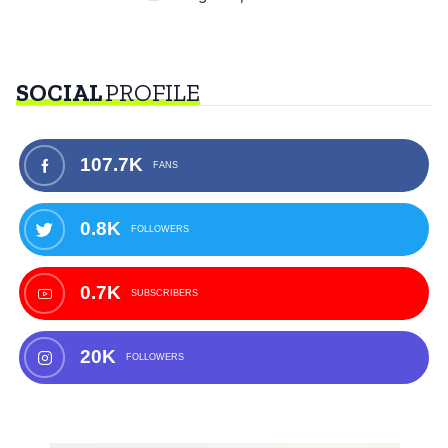
SOCIAL
PROFILE
107.7K
FANS
0.8K
FOLLOWERS
0.7K
SUBSCRIBERS
20K
FOLLOWERS