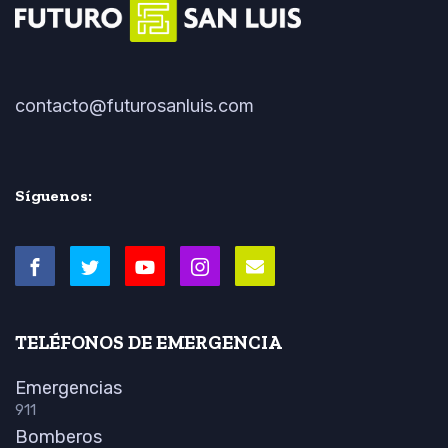
contacto@futurosanluis.com
Síguenos:
TELÉFONOS DE EMERGENCIA
Emergencias
911
Bomberos