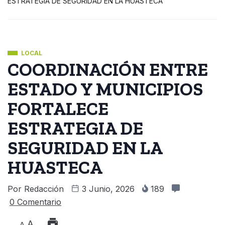
ESTRATEGIA DE SEGURIDAD EN LA HUASTECA
LOCAL
COORDINACIÓN ENTRE
ESTADO Y MUNICIPIOS
FORTALECE
ESTRATEGIA DE
SEGURIDAD EN LA
HUASTECA
Por
Redacción
3 Junio, 2026
189
0 Comentario
A
A