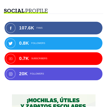
SOCIAL
PROFILE
107.6K
FANS
0.8K
FOLLOWERS
0.7K
SUBSCRIBERS
20K
FOLLOWERS