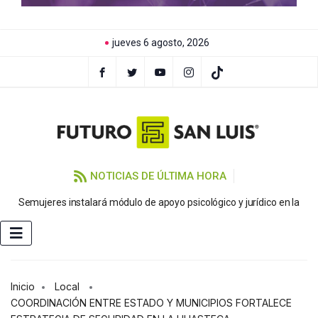
jueves 6 agosto, 2026
NOTICIAS DE ÚLTIMA HORA
Semujeres instalará módulo de apoyo psicológico y jurídico en la
FE
Inicio
Local
COORDINACIÓN ENTRE ESTADO Y MUNICIPIOS FORTALECE