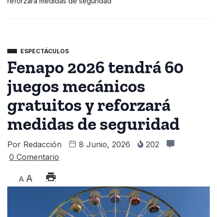
reforzará medidas de seguridad
ESPECTÁCULOS
Fenapo 2026 tendrá 60
juegos mecánicos
gratuitos y reforzará
medidas de seguridad
Por
Redacción
8 Junio, 2026
202
0 Comentario
A
A