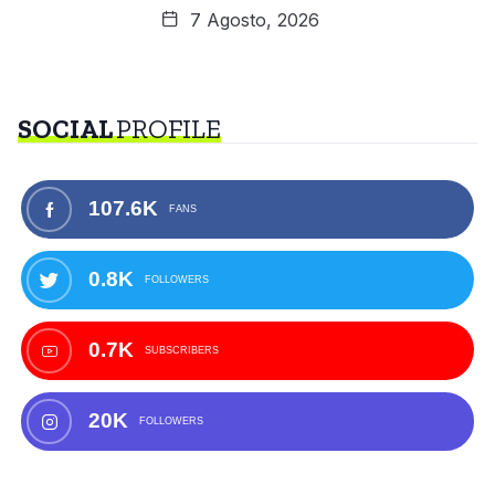
7 Agosto, 2026
SOCIAL
PROFILE
107.6K
FANS
0.8K
FOLLOWERS
0.7K
SUBSCRIBERS
20K
FOLLOWERS