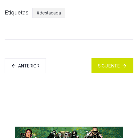
Etiquetas:
#destacada
ANTERIOR
SIGUIENTE