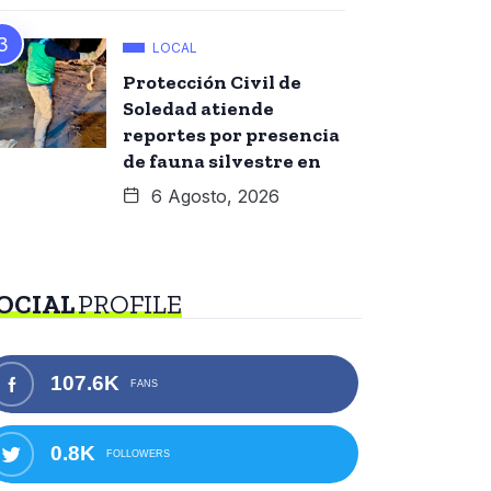
LOCAL
Protección Civil de
Soledad atiende
reportes por presencia
de fauna silvestre en
6 Agosto, 2026
OCIAL
PROFILE
107.6K
FANS
0.8K
FOLLOWERS