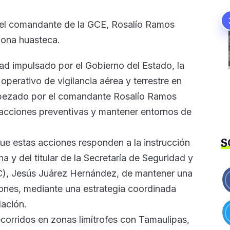
del comandante de la GCE, Rosalío Ramos
zona huasteca.
dad impulsado por el Gobierno del Estado, la
operativo de vigilancia aérea y terrestre en
abezado por el comandante Rosalío Ramos
as acciones preventivas y mantener entornos de
S
e estas acciones responden a la instrucción
 y del titular de la Secretaría de Seguridad y
), Jesús Juárez Hernández, de mantener una
iones, mediante una estrategia coordinada
lación.
ecorridos en zonas limítrofes con Tamaulipas,