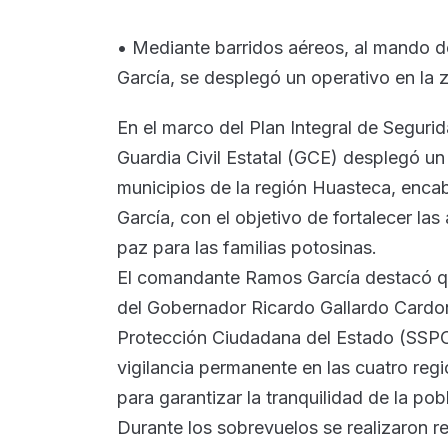
• Mediante barridos aéreos, al mando 
García, se desplegó un operativo en la 
En el marco del Plan Integral de Seguri
Guardia Civil Estatal (GCE) desplegó un 
municipios de la región Huasteca, enc
García, con el objetivo de fortalecer l
paz para las familias potosinas.
El comandante Ramos García destacó qu
del Gobernador Ricardo Gallardo Cardona
Protección Ciudadana del Estado (SSPC
vigilancia permanente en las cuatro reg
para garantizar la tranquilidad de la pob
Durante los sobrevuelos se realizaron r