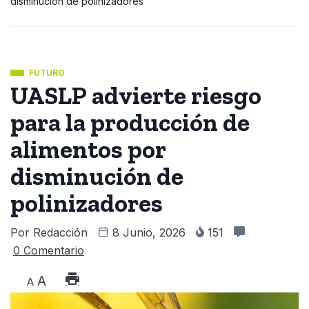
disminución de polinizadores
FUTURO
UASLP advierte riesgo
para la producción de
alimentos por
disminución de
polinizadores
Por
Redacción
8 Junio, 2026
151
0 Comentario
A
A