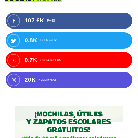
107.6K
FANS
0.8K
FOLLOWERS
0.7K
SUBSCRIBERS
20K
FOLLOWERS