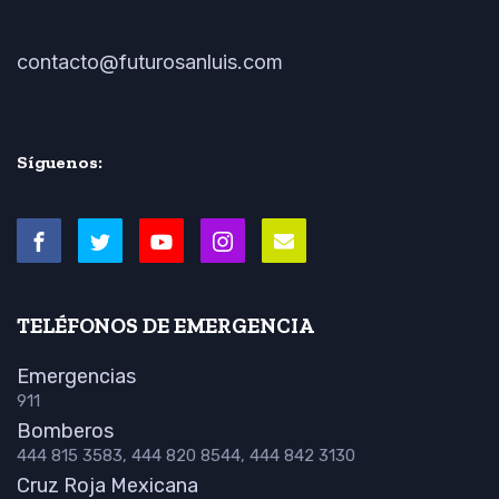
contacto@futurosanluis.com
Síguenos:
TELÉFONOS DE EMERGENCIA
Emergencias
911
Bomberos
444 815 3583, 444 820 8544, 444 842 3130
Cruz Roja Mexicana