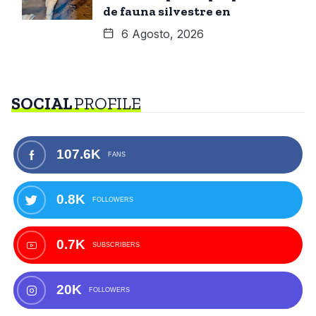
de fauna silvestre en
6 Agosto, 2026
SOCIAL
PROFILE
107.6K
FANS
0.8K
FOLLOWERS
0.7K
SUBSCRIBERS
20K
FOLLOWERS