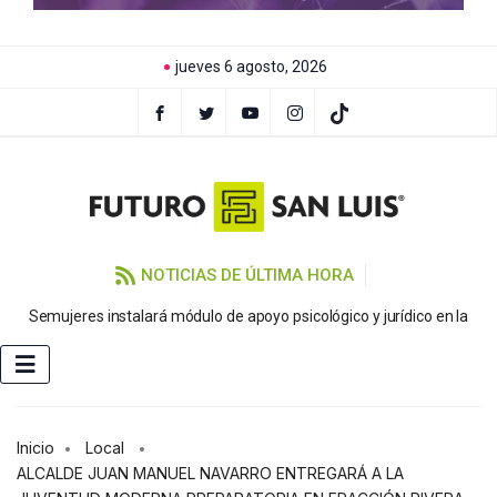
jueves 6 agosto, 2026
NOTICIAS DE ÚLTIMA HORA
Semujeres instalará módulo de apoyo psicológico y jurídico en la
FE
Inicio
Local
ALCALDE JUAN MANUEL NAVARRO ENTREGARÁ A LA