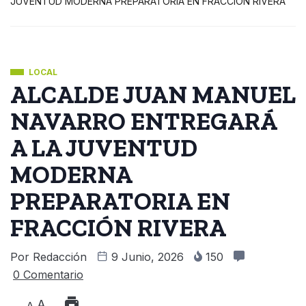
JUVENTUD MODERNA PREPARATORIA EN FRACCIÓN RIVERA
LOCAL
ALCALDE JUAN MANUEL
NAVARRO ENTREGARÁ
A LA JUVENTUD
MODERNA
PREPARATORIA EN
FRACCIÓN RIVERA
Por
Redacción
9 Junio, 2026
150
0 Comentario
A
A