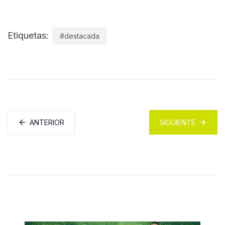
Etiquetas:
#destacada
ANTERIOR
SIGUIENTE