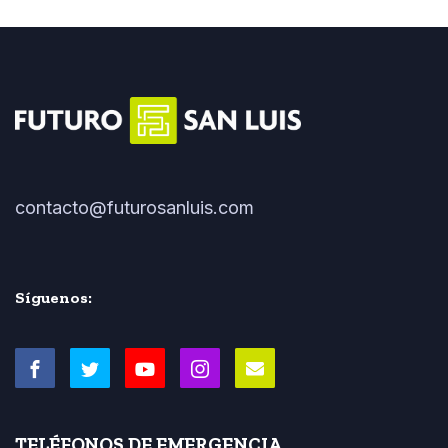
contacto@futurosanluis.com
Síguenos:
TELÉFONOS DE EMERGENCIA