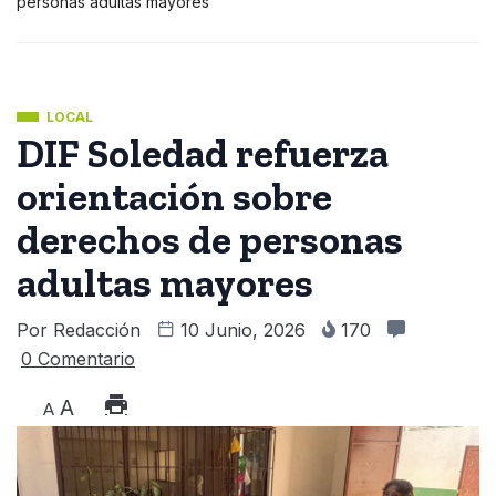
personas adultas mayores
LOCAL
DIF Soledad refuerza
orientación sobre
derechos de personas
adultas mayores
Por
Redacción
10 Junio, 2026
170
0 Comentario
A
A