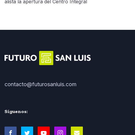
alista la apertura del Centro Integral
contacto@futurosanluis.com
Síguenos: