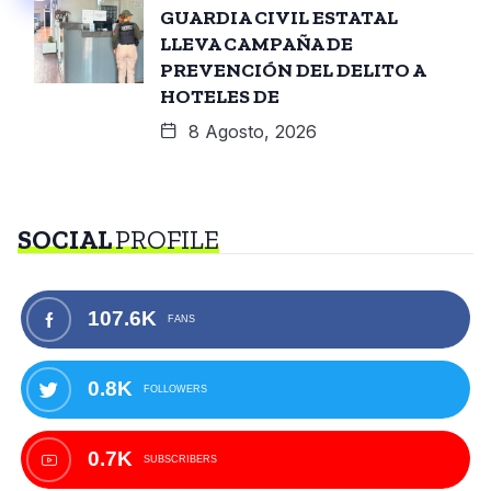
GUARDIA CIVIL ESTATAL
LLEVA CAMPAÑA DE
PREVENCIÓN DEL DELITO A
HOTELES DE
8 Agosto, 2026
SOCIAL
PROFILE
107.6K
FANS
0.8K
FOLLOWERS
0.7K
SUBSCRIBERS