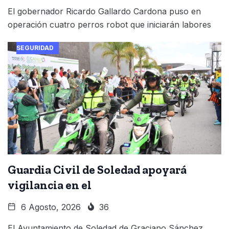
El gobernador Ricardo Gallardo Cardona puso en
operación cuatro perros robot que iniciarán labores
SEGURIDAD
Guardia Civil de Soledad apoyará
vigilancia en el
6 Agosto, 2026
36
El Ayuntamiento de Soledad de Graciano Sánchez