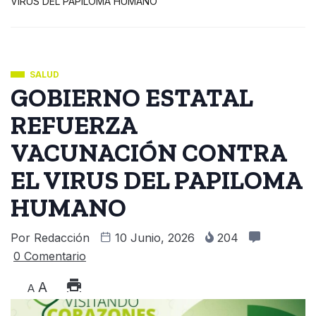
VIRUS DEL PAPILOMA HUMANO
SALUD
GOBIERNO ESTATAL
REFUERZA
VACUNACIÓN CONTRA
EL VIRUS DEL PAPILOMA
HUMANO
Por
Redacción
10 Junio, 2026
204
0 Comentario
A
A