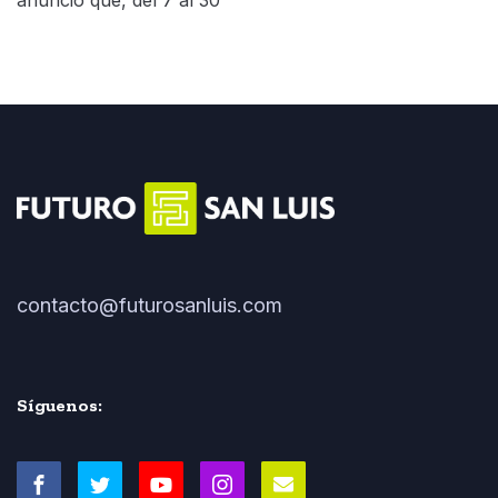
contacto@futurosanluis.com
Síguenos: