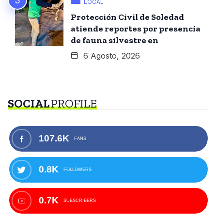
LOCAL
Protección Civil de Soledad
atiende reportes por presencia
de fauna silvestre en
6 Agosto, 2026
SOCIAL
PROFILE
107.6K
FANS
0.8K
FOLLOWERS
0.7K
SUBSCRIBERS