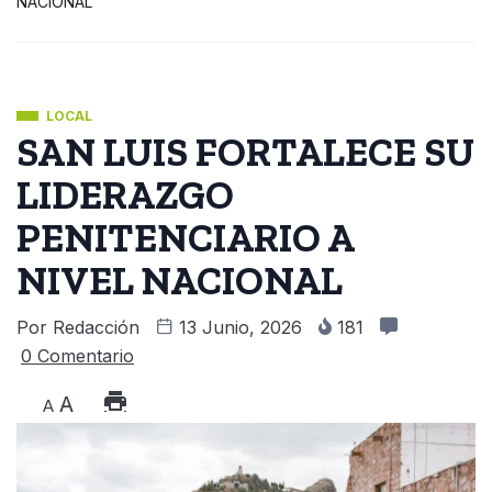
NACIONAL
LOCAL
SAN LUIS FORTALECE SU
LIDERAZGO
PENITENCIARIO A
NIVEL NACIONAL
Por
Redacción
13 Junio, 2026
181
0 Comentario
A
A