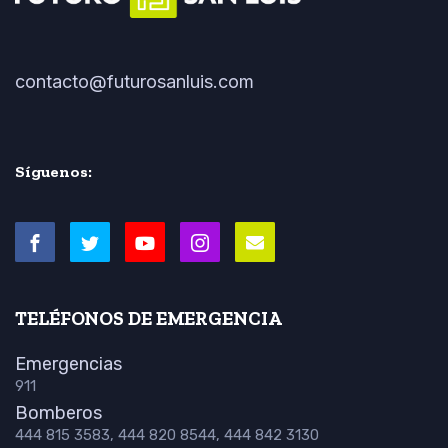
contacto@futurosanluis.com
Síguenos:
TELÉFONOS DE EMERGENCIA
Emergencias
911
Bomberos
444 815 3583, 444 820 8544, 444 842 3130