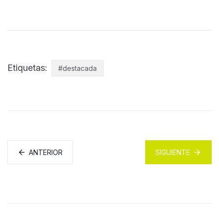
Etiquetas:
#destacada
ANTERIOR
SIGUIENTE