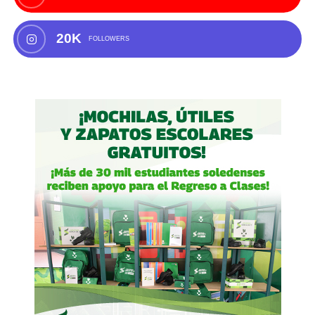
20K
FOLLOWERS