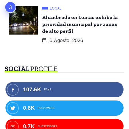
LOCAL
Alumbrado en Lomas exhibe la
prioridad municipal por zonas
de alto perfil
6 Agosto, 2026
SOCIAL
PROFILE
107.6K
FANS
0.8K
FOLLOWERS
0.7K
SUBSCRIBERS