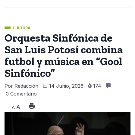
CULTURA
Orquesta Sinfónica de
San Luis Potosí combina
futbol y música en “Gool
Sinfónico”
Por
Redacción
14 Junio, 2026
174
0 Comentario
A
A