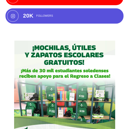
20K
FOLLOWERS