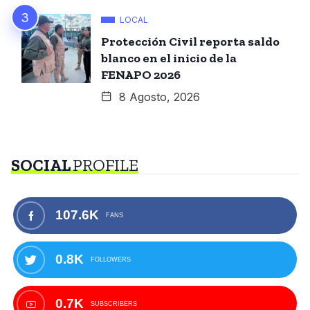
LOCAL
Protección Civil reporta saldo
blanco en el inicio de la
FENAPO 2026
8 Agosto, 2026
SOCIAL
PROFILE
107.6K
FANS
0.8K
FOLLOWERS
0.7K
SUBSCRIBERS