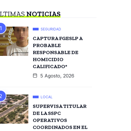
LTIMAS
NOTICIAS
SEGURIDAD
CAPTURA FGESLP A
PROBABLE
RESPONSABLE DE
HOMICIDIO
CALIFICADO*
5 Agosto, 2026
LOCAL
SUPERVISA TITULAR
DE LA SSPC
OPERATIVOS
COORDINADOS EN EL