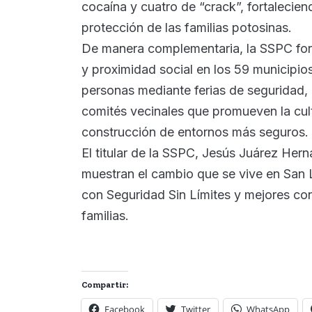
cocaína y cuatro de “crack”, fortaleciend
protección de las familias potosinas.
De manera complementaria, la SSPC fort
y proximidad social en los 59 municipio
personas mediante ferias de seguridad, 
comités vecinales que promueven la cultu
construcción de entornos más seguros.
El titular de la SSPC, Jesús Juárez Her
muestran el cambio que se vive en San 
con Seguridad Sin Límites y mejores con
familias.
Compartir:
Facebook
Twitter
WhatsApp