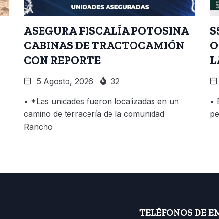
ASEGURA FISCALÍA POTOSINA
S
CABINAS DE TRACTOCAMIÓN
O
CON REPORTE
L
5 Agosto, 2026
32
• *Las unidades fueron localizadas en un
• 
camino de terracería de la comunidad
pe
Rancho
TELÉFONOS DE E