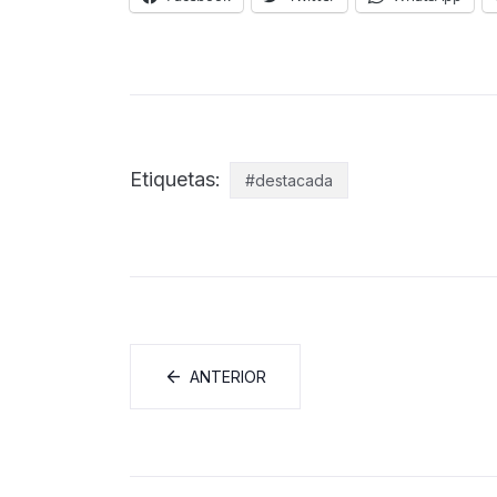
Etiquetas:
#destacada
ANTERIOR