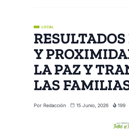
LOCAL
RESULTADOS 
Y PROXIMIDA
LA PAZ Y TR
LAS FAMILIA
Por
Redacción
15 Junio, 2026
199