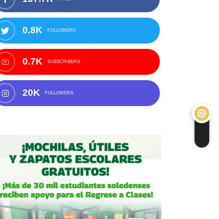
0.8K
FOLLOWERS
0.7K
SUBSCRIBERS
20K
FOLLOWERS