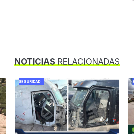
NOTICIAS
RELACIONADAS
SEGURIDAD