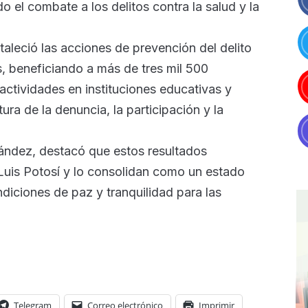
o el combate a los delitos contra la salud y la
aleció las acciones de prevención del delito
s, beneficiando a más de tres mil 500
actividades en instituciones educativas y
ra de la denuncia, la participación y la
nández, destacó que estos resultados
Luis Potosí y lo consolidan como un estado
diciones de paz y tranquilidad para las
Telegram
Correo electrónico
Imprimir