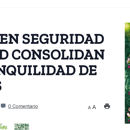
EN SEGURIDAD
D CONSOLIDAN
ANQUILIDAD DE
S
0 Comentario
A
A