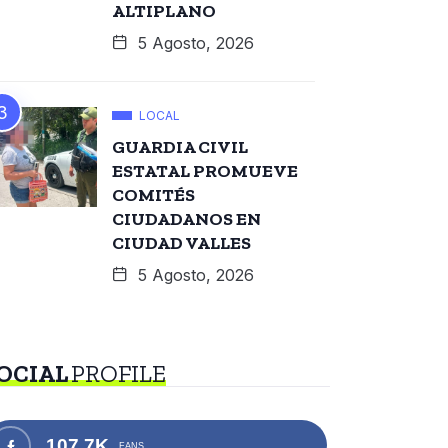
ALTIPLANO
5 Agosto, 2026
LOCAL
GUARDIA CIVIL
ESTATAL PROMUEVE
COMITÉS
CIUDADANOS EN
CIUDAD VALLES
5 Agosto, 2026
OCIAL
PROFILE
107.7K
FANS