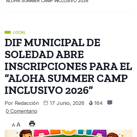
“ALOHA SUMMER CAMP INCLUSIVO 2026”
LOCAL
DIF MUNICIPAL DE
SOLEDAD ABRE
INSCRIPCIONES PARA EL
“ALOHA SUMMER CAMP
INCLUSIVO 2026”
Por
Redacción
17 Junio, 2026
164
0 Comentario
A
A