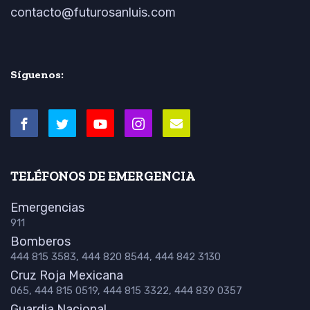
contacto@futurosanluis.com
Síguenos:
TELÉFONOS DE EMERGENCIA
Emergencias
911
Bomberos
444 815 3583, 444 820 8544, 444 842 3130
Cruz Roja Mexicana
065, 444 815 0519, 444 815 3322, 444 839 0357
Guardia Nacional