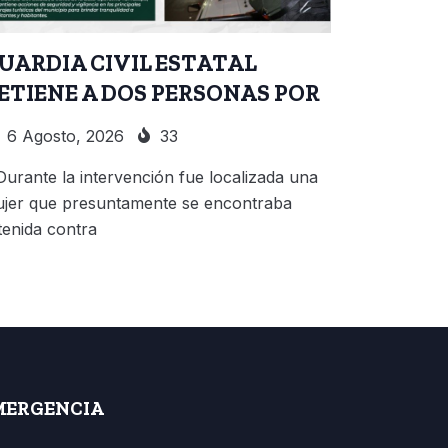
UARDIA CIVIL ESTATAL
ETIENE A DOS PERSONAS POR
6 Agosto, 2026
33
Durante la intervención fue localizada una
jer que presuntamente se encontraba
tenida contra
MERGENCIA