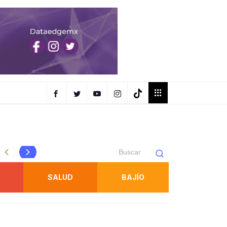
FISCALÍA OBTIENE PRISIÓN PREVENTIVA CONTRA IMPUT
SALUD
BAJÍO