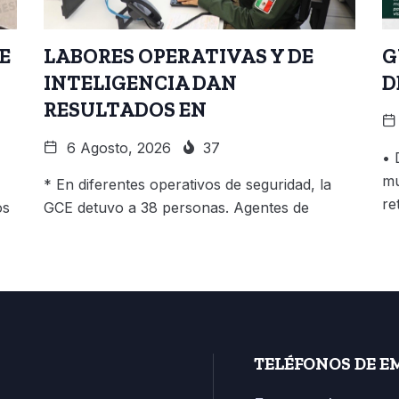
E
LABORES OPERATIVAS Y DE
G
INTELIGENCIA DAN
D
RESULTADOS EN
6 Agosto, 2026
37
• 
mu
* En diferentes operativos de seguridad, la
re
os
GCE detuvo a 38 personas. Agentes de
TELÉFONOS DE E