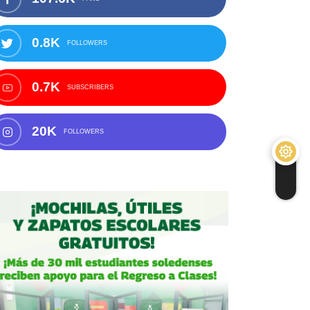
0.8K
FOLLOWERS
0.7K
SUBSCRIBERS
20K
FOLLOWERS