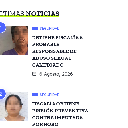
LTIMAS
NOTICIAS
SEGURIDAD
DETIENE FISCALÍA A
PROBABLE
RESPONSABLE DE
ABUSO SEXUAL
CALIFICADO
6 Agosto, 2026
SEGURIDAD
FISCALÍA OBTIENE
PRISIÓN PREVENTIVA
CONTRA IMPUTADA
POR ROBO