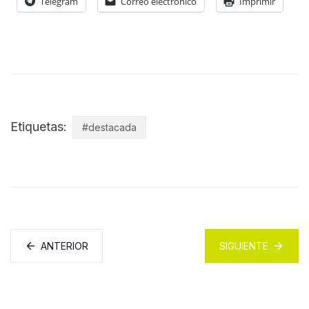
Telegram
Correo electrónico
Imprimir
Etiquetas:
#destacada
ANTERIOR
SIGUIENTE