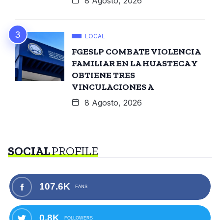
8 Agosto, 2026
LOCAL
FGESLP COMBATE VIOLENCIA
FAMILIAR EN LA HUASTECA Y
OBTIENE TRES
VINCULACIONES A
8 Agosto, 2026
SOCIAL
PROFILE
107.6K
FANS
0.8K
FOLLOWERS