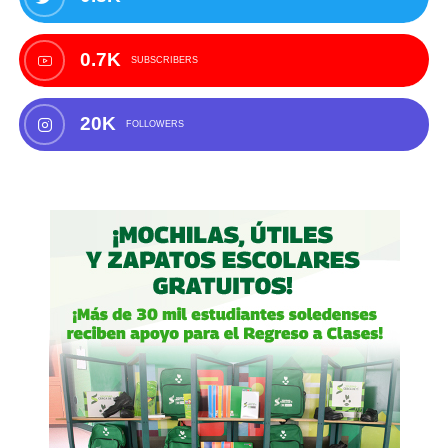
0.7K
SUBSCRIBERS
20K
FOLLOWERS