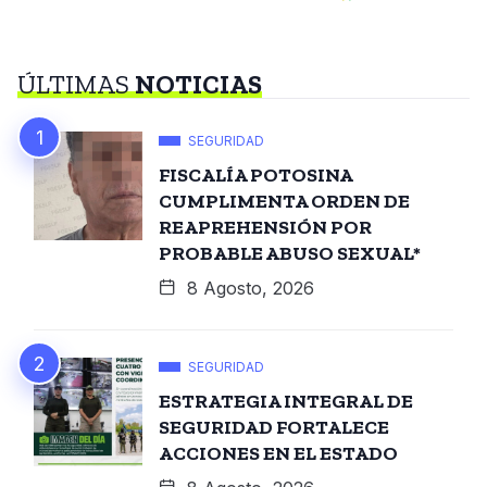
ÚLTIMAS
NOTICIAS
SEGURIDAD
FISCALÍA POTOSINA
CUMPLIMENTA ORDEN DE
REAPREHENSIÓN POR
PROBABLE ABUSO SEXUAL*
8 Agosto, 2026
SEGURIDAD
ESTRATEGIA INTEGRAL DE
SEGURIDAD FORTALECE
ACCIONES EN EL ESTADO