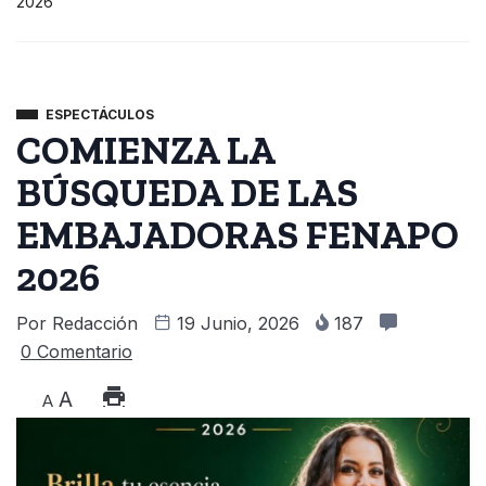
2026
ESPECTÁCULOS
COMIENZA LA
BÚSQUEDA DE LAS
EMBAJADORAS FENAPO
2026
Por
Redacción
19 Junio, 2026
187
0 Comentario
A
A