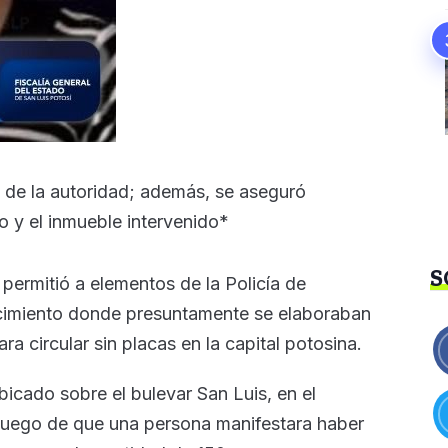
 de la autoridad; además, se aseguró
y el inmueble intervenido*
S
permitió a elementos de la Policía de
ecimiento donde presuntamente se elaboraban
a circular sin placas en la capital potosina.
icado sobre el bulevar San Luis, en el
luego de que una persona manifestara haber