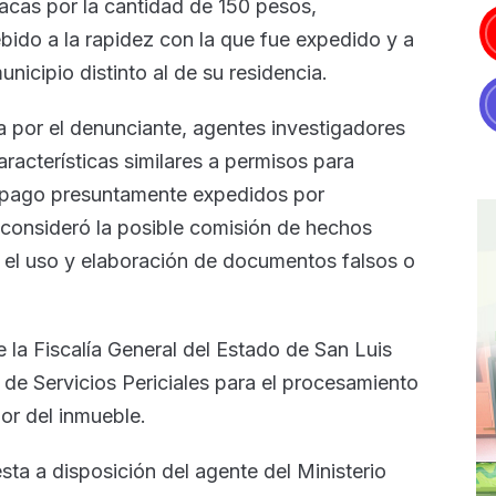
lacas por la cantidad de 150 pesos,
do a la rapidez con la que fue expedido y a
icipio distinto al de su residencia.
da por el denunciante, agentes investigadores
acterísticas similares a permisos para
de pago presuntamente expedidos por
 consideró la posible comisión de hechos
n el uso y elaboración de documentos falsos o
 la Fiscalía General del Estado de San Luis
 de Servicios Periciales para el procesamiento
rior del inmueble.
sta a disposición del agente del Ministerio