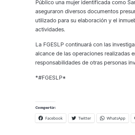
Público una mujer identificada como Sa
aseguraron diversos documentos presu
utilizado para su elaboración y el inmu
actividades.
La FGESLP continuará con las investiga
alcance de las operaciones realizadas e
responsabilidades de otras personas in
*#FGESLP*
Compartir:
Facebook
Twitter
WhatsApp