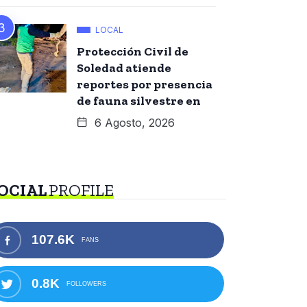
LOCAL
Protección Civil de
Soledad atiende
reportes por presencia
de fauna silvestre en
6 Agosto, 2026
OCIAL
PROFILE
107.6K
FANS
0.8K
FOLLOWERS