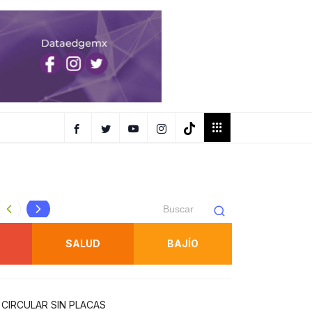
FENAPO tendrá taxis oficiales identificados para traslados
SALUD
BAJÍO
CIRCULAR SIN PLACAS