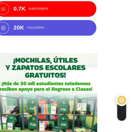
0.7K
SUBSCRIBERS
20K
FOLLOWERS