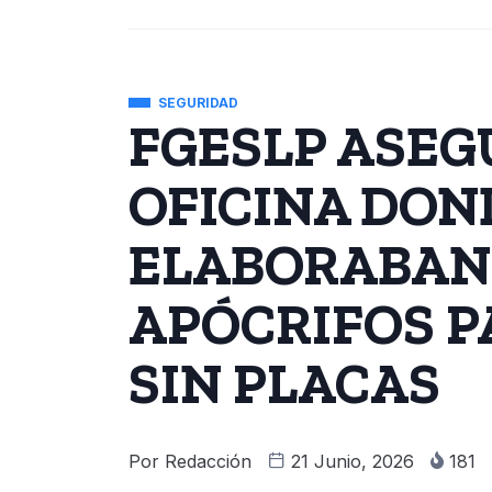
SEGURIDAD
FGESLP ASEG
OFICINA DON
ELABORABAN
APÓCRIFOS P
SIN PLACAS
Por
Redacción
21 Junio, 2026
181