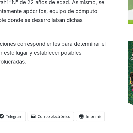
rahí “N” de 22 años de edad. Asimismo, se
ntamente apócrifos, equipo de cómputo
eble donde se desarrollaban dichas
ciones correspondientes para determinar el
n este lugar y establecer posibles
volucradas.
Telegram
Correo electrónico
Imprimir