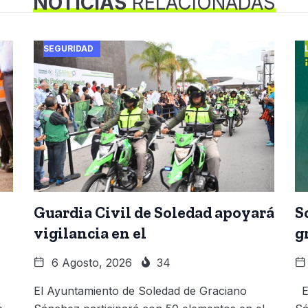
NOTICIAS
RELACIONADAS
SEGURIDAD
Guardia Civil de Soledad apoyará
S
vigilancia en el
g
6 Agosto, 2026
34
El Ayuntamiento de Soledad de Graciano
El