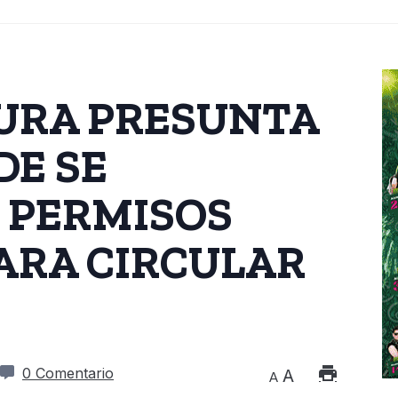
URA PRESUNTA
DE SE
 PERMISOS
ARA CIRCULAR
0 Comentario
A
A