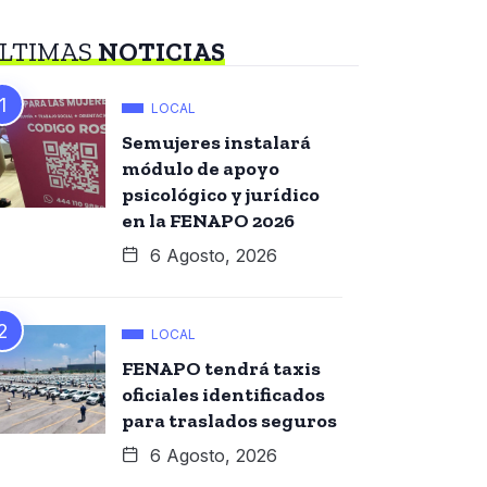
LTIMAS
NOTICIAS
LOCAL
Semujeres instalará
módulo de apoyo
psicológico y jurídico
en la FENAPO 2026
6 Agosto, 2026
LOCAL
FENAPO tendrá taxis
oficiales identificados
para traslados seguros
6 Agosto, 2026