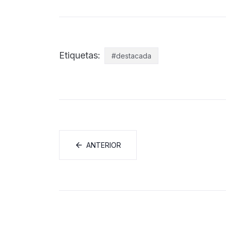
Etiquetas:
#destacada
ANTERIOR