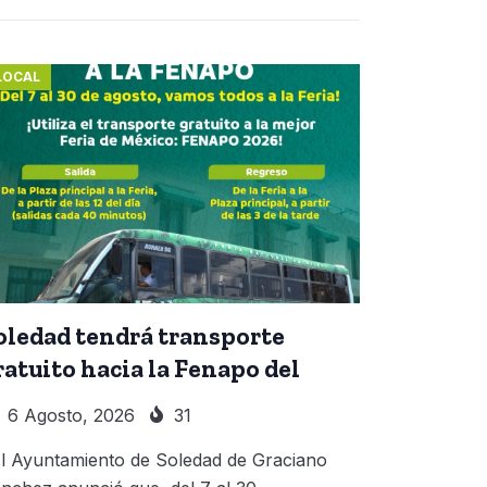
LOCAL
oledad tendrá transporte
ratuito hacia la Fenapo del
6 Agosto, 2026
31
 Ayuntamiento de Soledad de Graciano