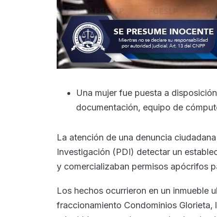
Una mujer fue puesta a disposición
documentación, equipo de cómputo 
La atención de una denuncia ciudadana 
Investigación (PDI) detectar un establ
y comercializaban permisos apócrifos par
Los hechos ocurrieron en un inmueble ub
fraccionamiento Condominios Glorieta, 