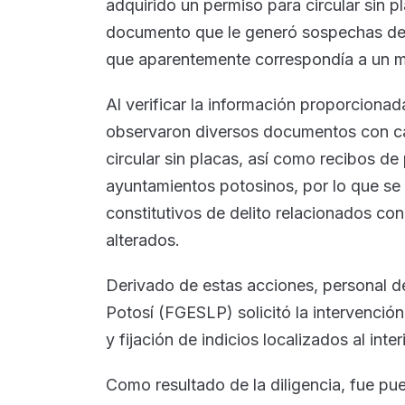
adquirido un permiso para circular sin p
documento que le generó sospechas debi
que aparentemente correspondía a un mun
Al verificar la información proporciona
observaron diversos documentos con car
circular sin placas, así como recibos 
ayuntamientos potosinos, por lo que se
constitutivos de delito relacionados co
alterados.
Derivado de estas acciones, personal de
Potosí (FGESLP) solicitó la intervención
y fijación de indicios localizados al inte
Como resultado de la diligencia, fue pue