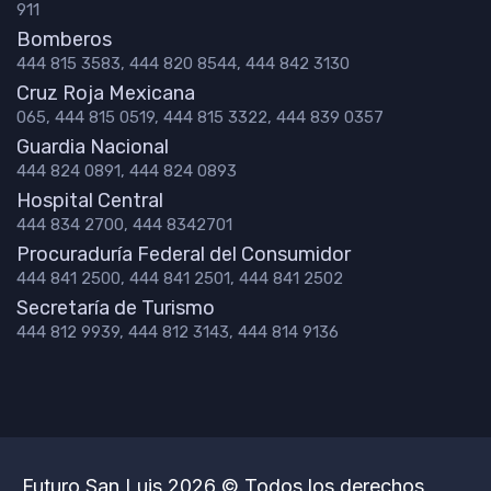
911
Bomberos
444 815 3583, 444 820 8544, 444 842 3130
Cruz Roja Mexicana
065, 444 815 0519, 444 815 3322, 444 839 0357
Guardia Nacional
444 824 0891, 444 824 0893
Hospital Central
444 834 2700, 444 8342701
Procuraduría Federal del Consumidor
444 841 2500, 444 841 2501, 444 841 2502
Secretaría de Turismo
444 812 9939, 444 812 3143, 444 814 9136
Futuro San Luis 2026 © Todos los derechos