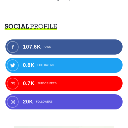
SOCIAL
PROFILE
107.6K
FANS
0.8K
FOLLOWERS
0.7K
SUBSCRIBERS
20K
FOLLOWERS