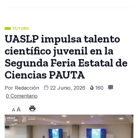
FUTURO
UASLP impulsa talento
científico juvenil en la
Segunda Feria Estatal de
Ciencias PAUTA
Por
Redacción
22 Junio, 2026
160
0 Comentario
A
A