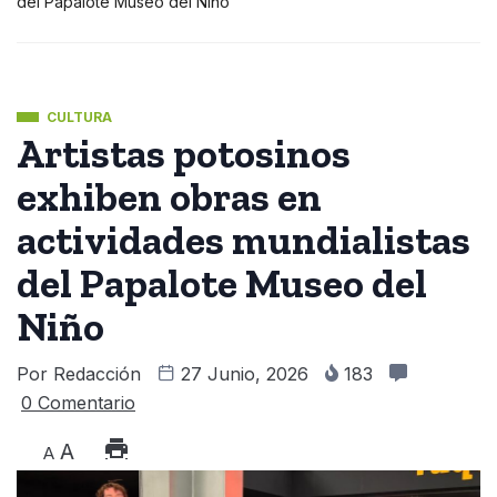
del Papalote Museo del Niño
CULTURA
Artistas potosinos
exhiben obras en
actividades mundialistas
del Papalote Museo del
Niño
Por
Redacción
27 Junio, 2026
183
0 Comentario
A
A