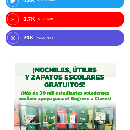
0.8K
FOLLOWERS
0.7K
SUBSCRIBERS
20K
FOLLOWERS