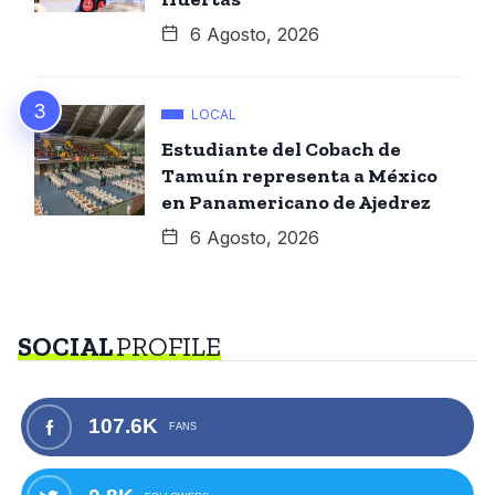
6 Agosto, 2026
LOCAL
Estudiante del Cobach de
Tamuín representa a México
en Panamericano de Ajedrez
6 Agosto, 2026
SOCIAL
PROFILE
107.6K
FANS