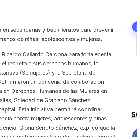
 en secundarias y bachilleratos para prevenir
humanos de niñas, adolescentes y mujeres.
Ricardo Gallardo Cardona para fortalecer la
r el respeto a sus derechos humanos, la
tantiva (Semujeres) y la Secretaría de
E) firmaron un convenio de colaboración
iva en Derechos Humanos de las Mujeres en
Valles, Soledad de Graciano Sánchez,
ital. Esta iniciativa permitirá coordinar
S
lencia contra mujeres, adolescentes y niñas.
ncia, Gloria Serrato Sánchez, explicó que la
torias, matrimonios forzados, violencia sexual