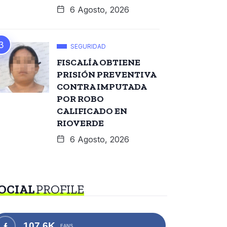
6 Agosto, 2026
SEGURIDAD
FISCALÍA OBTIENE
PRISIÓN PREVENTIVA
CONTRA IMPUTADA
POR ROBO
CALIFICADO EN
RIOVERDE
6 Agosto, 2026
OCIAL
PROFILE
107.6K
FANS