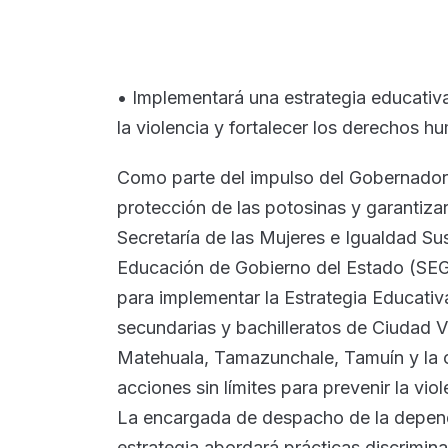
• Implementará una estrategia educativa
la violencia y fortalecer los derechos 
Como parte del impulso del Gobernador 
protección de las potosinas y garantiza
Secretaría de las Mujeres e Igualdad Sus
Educación de Gobierno del Estado (SEG
para implementar la Estrategia Educat
secundarias y bachilleratos de Ciudad 
Matehuala, Tamazunchale, Tamuín y la cap
acciones sin límites para prevenir la vio
La encargada de despacho de la depende
estrategia abordará prácticas discrimina