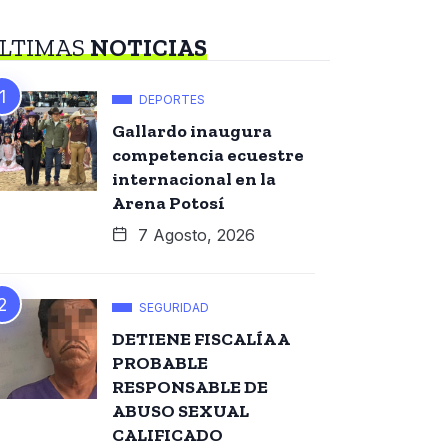
LTIMAS
NOTICIAS
DEPORTES
Gallardo inaugura
competencia ecuestre
internacional en la
Arena Potosí
7 Agosto, 2026
SEGURIDAD
DETIENE FISCALÍA A
PROBABLE
RESPONSABLE DE
ABUSO SEXUAL
CALIFICADO