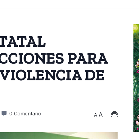
TATAL
CCIONES PARA
 VIOLENCIA DE
0 Comentario
A
A