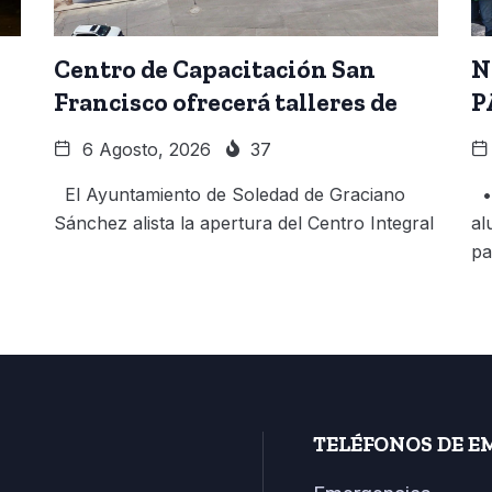
Centro de Capacitación San
N
Francisco ofrecerá talleres de
P
6 Agosto, 2026
37
El Ayuntamiento de Soledad de Graciano
• 
Sánchez alista la apertura del Centro Integral
al
pa
TELÉFONOS DE E