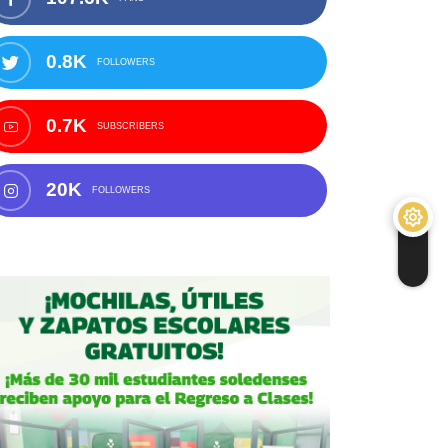
0.8K
FOLLOWERS
0.7K
SUBSCRIBERS
20K
FOLLOWERS