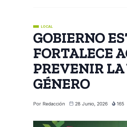
LOCAL
GOBIERNO ES
FORTALECE A
PREVENIR LA
GÉNERO
Por
Redacción
28 Junio, 2026
165