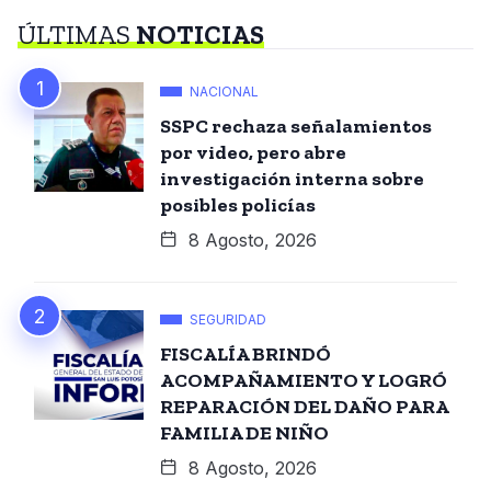
ÚLTIMAS
NOTICIAS
NACIONAL
SSPC rechaza señalamientos
por video, pero abre
investigación interna sobre
posibles policías
8 Agosto, 2026
SEGURIDAD
FISCALÍA BRINDÓ
ACOMPAÑAMIENTO Y LOGRÓ
REPARACIÓN DEL DAÑO PARA
FAMILIA DE NIÑO
8 Agosto, 2026