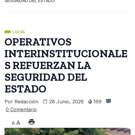
SEGURIDAD DEL ESTADO
LOCAL
OPERATIVOS
INTERINSTITUCIONALE
S REFUERZAN LA
SEGURIDAD DEL
ESTADO
Por
Redacción
28 Junio, 2026
169
0 Comentario
A
A