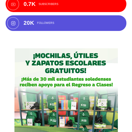
0.7K
SUBSCRIBERS
20K
FOLLOWERS