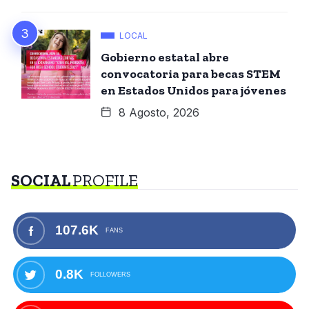
LOCAL
Gobierno estatal abre
convocatoria para becas STEM
en Estados Unidos para jóvenes
8 Agosto, 2026
SOCIAL
PROFILE
107.6K
FANS
0.8K
FOLLOWERS