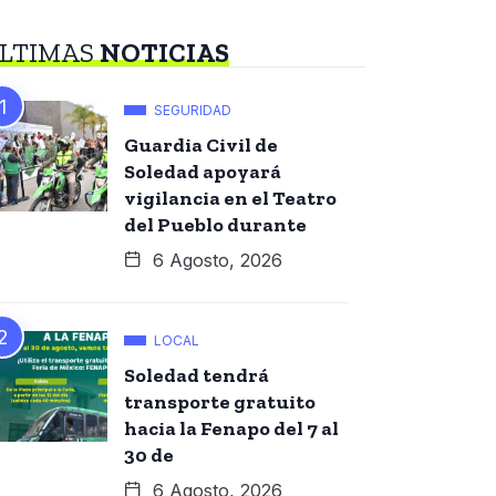
LTIMAS
NOTICIAS
SEGURIDAD
Guardia Civil de
Soledad apoyará
vigilancia en el Teatro
del Pueblo durante
6 Agosto, 2026
LOCAL
Soledad tendrá
transporte gratuito
hacia la Fenapo del 7 al
30 de
6 Agosto, 2026