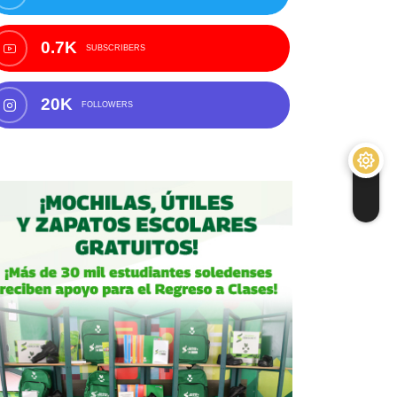
0.7K
SUBSCRIBERS
20K
FOLLOWERS