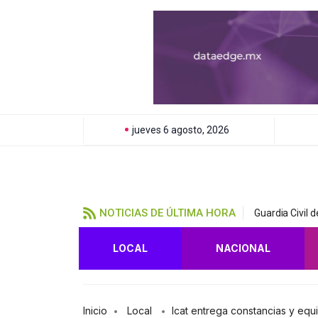
jueves 6 agosto, 2026
NOTICIAS DE ÚLTIMA HORA
Guardia Civil 
LOCAL
NACIONAL
Inicio
Local
Icat entrega constancias y equ