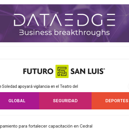
de Soledad apoyará vigilancia en el Teatro del
GLOBAL
SEGURIDAD
DEPORTES
ipamiento para fortalecer capacitación en Cedral