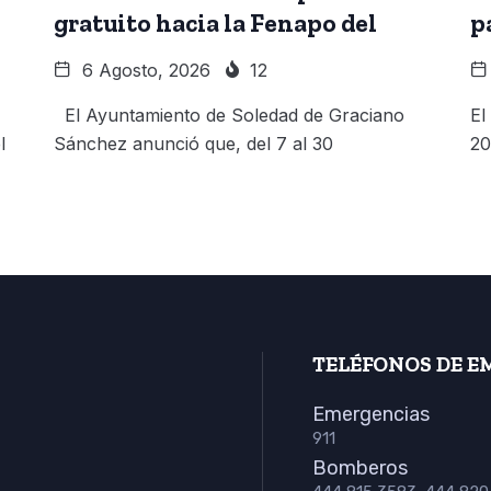
gratuito hacia la Fenapo del
p
6 Agosto, 2026
12
El Ayuntamiento de Soledad de Graciano
El
l
Sánchez anunció que, del 7 al 30
20
TELÉFONOS DE E
Emergencias
911
Bomberos