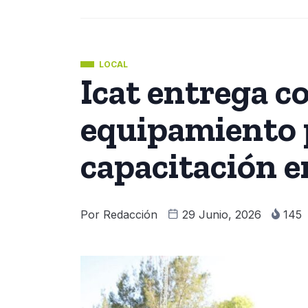
LOCAL
Icat entrega c
equipamiento p
capacitación e
Por
Redacción
29 Junio, 2026
145