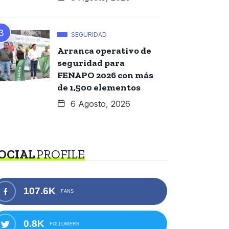
SEGURIDAD
Arranca operativo de
seguridad para
FENAPO 2026 con más
de 1,500 elementos
6 Agosto, 2026
OCIAL
PROFILE
107.6K
FANS
0.8K
FOLLOWERS