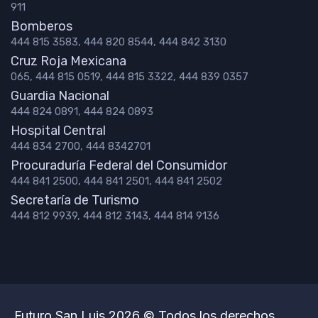
911
Bomberos
444 815 3583, 444 820 8544, 444 842 3130
Cruz Roja Mexicana
065, 444 815 0519, 444 815 3322, 444 839 0357
Guardia Nacional
444 824 0891, 444 824 0893
Hospital Central
444 834 2700, 444 8342701
Procuraduría Federal del Consumidor
444 841 2500, 444 841 2501, 444 841 2502
Secretaría de Turismo
444 812 9939, 444 812 3143, 444 814 9136
Futuro San Luis 2026 © Todos los derechos