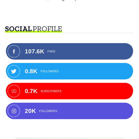
SOCIAL
PROFILE
107.6K
FANS
0.8K
FOLLOWERS
0.7K
SUBSCRIBERS
20K
FOLLOWERS