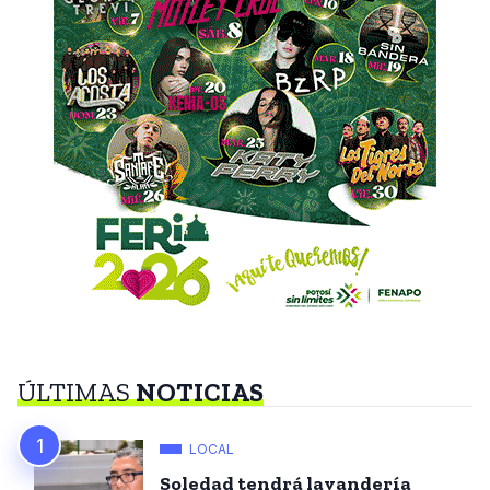
ÚLTIMAS
NOTICIAS
LOCAL
Soledad tendrá lavandería