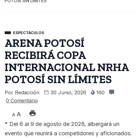
POTOSÍ SIN LÍMITES
ESPECTÁCULOS
ARENA POTOSÍ
RECIBIRÁ COPA
INTERNACIONAL NRHA
POTOSÍ SIN LÍMITES
Por
Redacción
30 Junio, 2026
160
0 Comentario
A
A
* Del 6 al 9 de agosto de 2026, albergará un
evento que reunirá a competidores y aficionados.