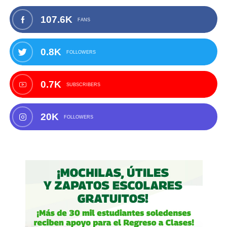
107.6K
FANS
0.8K
FOLLOWERS
0.7K
SUBSCRIBERS
20K
FOLLOWERS