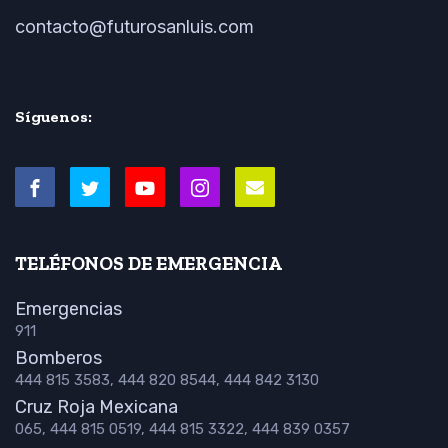
contacto@futurosanluis.com
Síguenos:
TELÉFONOS DE EMERGENCIA
Emergencias
911
Bomberos
444 815 3583, 444 820 8544, 444 842 3130
Cruz Roja Mexicana
065, 444 815 0519, 444 815 3322, 444 839 0357