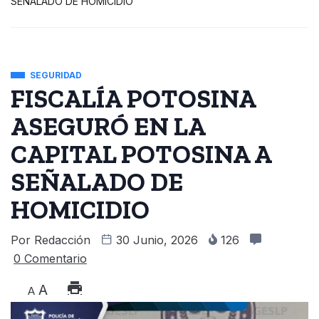
SEÑALADO DE HOMICIDIO
SEGURIDAD
FISCALÍA POTOSINA
ASEGURÓ EN LA
CAPITAL POTOSINA A
SEÑALADO DE
HOMICIDIO
Por
Redacción
30 Junio, 2026
126
0 Comentario
A
A