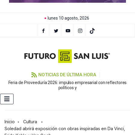
lunes 10 agosto, 2026
NOTICIAS DE ÚLTIMA HORA
Feria de Proveeduría 2026: impulso empresarial con reflectores
F
políticos y
Inicio
Cultura
Soledad abrirá exposición con obras inspiradas en Da Vinci,