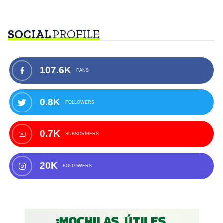
SOCIAL
PROFILE
107.6K
FANS
0.8K
FOLLOWERS
0.7K
SUBSCRIBERS
20K
FOLLOWERS