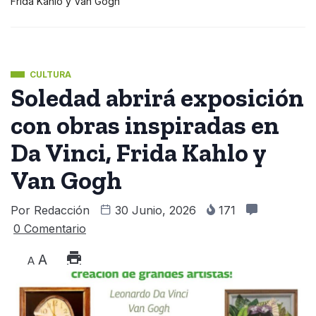
Frida Kahlo y Van Gogh
CULTURA
Soledad abrirá exposición
con obras inspiradas en
Da Vinci, Frida Kahlo y
Van Gogh
Por
Redacción
30 Junio, 2026
171
0 Comentario
A
A