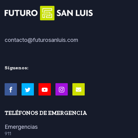
contacto@futurosanluis.com
Síguenos:
TELÉFONOS DE EMERGENCIA
Emergencias
911