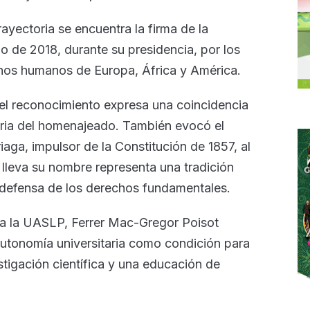
yectoria se encuentra la firma de la
io de 2018, durante su presidencia, por los
hos humanos de Europa, África y América.
e el reconocimiento expresa una coincidencia
ctoria del homenajeado. También evocó el
iaga, impulsor de la Constitución de 1857, al
lleva su nombre representa una tradición
a defensa de los derechos fundamentales.
rga la UASLP, Ferrer Mac-Gregor Poisot
autonomía universitaria como condición para
estigación científica y una educación de