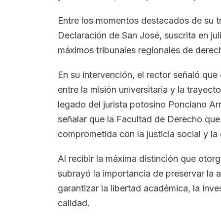
Entre los momentos destacados de su tra
Declaración de San José, suscrita en jul
máximos tribunales regionales de derec
En su intervención, el rector señaló qu
entre la misión universitaria y la traye
legado del jurista potosino Ponciano Arr
señalar que la Facultad de Derecho que 
comprometida con la justicia social y l
Al recibir la máxima distinción que oto
subrayó la importancia de preservar la 
garantizar la libertad académica, la inv
calidad.