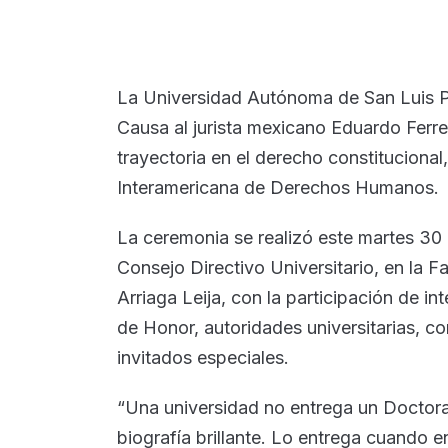
La Universidad Autónoma de San Luis Po
Causa al jurista mexicano Eduardo Ferr
trayectoria en el derecho constitucional
Interamericana de Derechos Humanos.
La ceremonia se realizó este martes 30 d
Consejo Directivo Universitario, en la
Arriaga Leija, con la participación de i
de Honor, autoridades universitarias, c
invitados especiales.
“Una universidad no entrega un Doctor
biografía brillante. Lo entrega cuando e