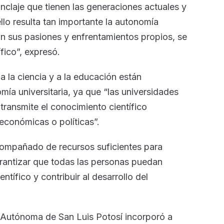
anclaje que tienen las generaciones actuales y
ello resulta tan importante la autonomía
 con sus pasiones y enfrentamientos propios, se
fico”, expresó.
 a la ciencia y a la educación están
ía universitaria, ya que “las universidades
transmite el conocimiento científico
 económicas o políticas”.
compañado de recursos suficientes para
rantizar que todas las personas puedan
ntífico y contribuir al desarrollo del
 Autónoma de San Luis Potosí incorporó a