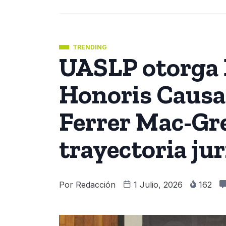
TRENDING
UASLP otorga
Honoris Causa
Ferrer Mac-Gr
trayectoria jur
Por
Redacción
1 Julio, 2026
162