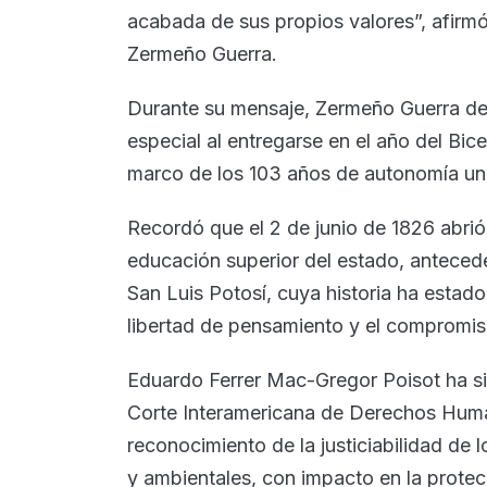
acabada de sus propios valores”, afirmó
Zermeño Guerra.
Durante su mensaje, Zermeño Guerra dest
especial al entregarse en el año del Bic
marco de los 103 años de autonomía univ
Recordó que el 2 de junio de 1826 abrió 
educación superior del estado, anteced
San Luis Potosí, cuya historia ha estado
libertad de pensamiento y el compromis
Eduardo Ferrer Mac-Gregor Poisot ha sid
Corte Interamericana de Derechos Hum
reconocimiento de la justiciabilidad de 
y ambientales, con impacto en la protecc