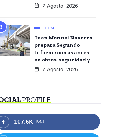
7 Agosto, 2026
LOCAL
Juan Manuel Navarro
prepara Segundo
Informe con avances
en obras, seguridad y
7 Agosto, 2026
OCIAL
PROFILE
107.6K
FANS