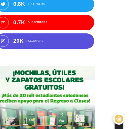
0.8K
FOLLOWERS
0.7K
SUBSCRIBERS
20K
FOLLOWERS