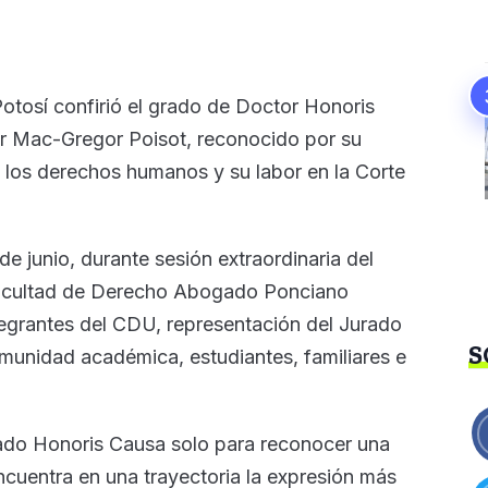
tosí confirió el grado de Doctor Honoris
er Mac-Gregor Poisot, reconocido por su
, los derechos humanos y su labor en la Corte
e junio, durante sesión extraordinaria del
 Facultad de Derecho Abogado Ponciano
ntegrantes del CDU, representación del Jurado
S
omunidad académica, estudiantes, familiares e
ado Honoris Causa solo para reconocer una
ncuentra en una trayectoria la expresión más