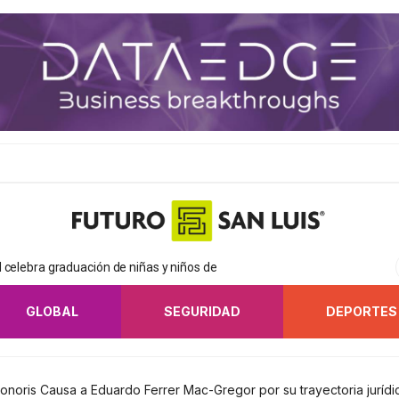
 celebra graduación de niñas y niños de
GLOBAL
SEGURIDAD
DEPORTES
oris Causa a Eduardo Ferrer Mac-Gregor por su trayectoria jurídi