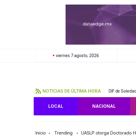
viernes 7 agosto, 2026
NOTICIAS DE ÚLTIMA HORA
DIF de Soledad
LOCAL
NACIONAL
Inicio
Trending
UASLP otorga Doctorado Hon