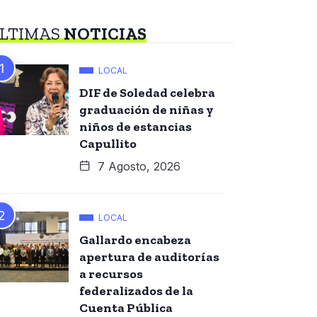
LTIMAS
NOTICIAS
LOCAL
DIF de Soledad celebra
graduación de niñas y
niños de estancias
Capullito
7 Agosto, 2026
LOCAL
Gallardo encabeza
apertura de auditorías
a recursos
federalizados de la
Cuenta Pública