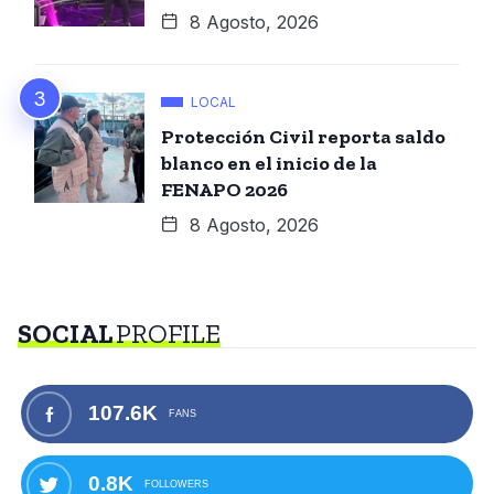
8 Agosto, 2026
LOCAL
Protección Civil reporta saldo
blanco en el inicio de la
FENAPO 2026
8 Agosto, 2026
SOCIAL
PROFILE
107.6K
FANS
0.8K
FOLLOWERS