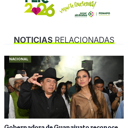
NOTICIAS
RELACIONADAS
NACIONAL
Gobernadora de Guanajuato reconoce