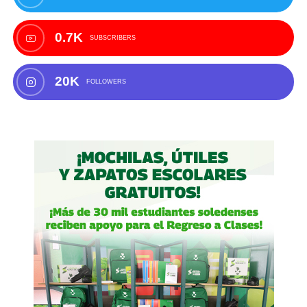
0.7K
SUBSCRIBERS
20K
FOLLOWERS