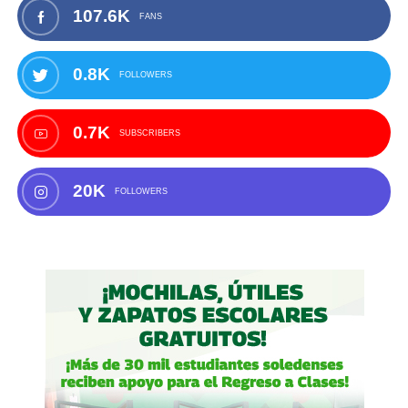
107.6K
FANS
0.8K
FOLLOWERS
0.7K
SUBSCRIBERS
20K
FOLLOWERS