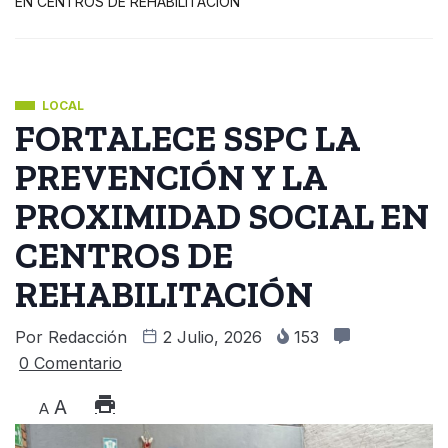
EN CENTROS DE REHABILITACIÓN
LOCAL
FORTALECE SSPC LA
PREVENCIÓN Y LA
PROXIMIDAD SOCIAL EN
CENTROS DE
REHABILITACIÓN
Por
Redacción
2 Julio, 2026
153
0 Comentario
A
A