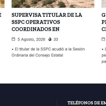
E
SUPERVISA TITULAR DE LA
G
SSPC OPERATIVOS
P
COORDINADOS EN
C
5 Agosto, 2026
33
• El titular de la SSPC acudió a la Sesión
• 
Ordinaria del Consejo Estatal
pe
pa
TELÉFONOS DE E