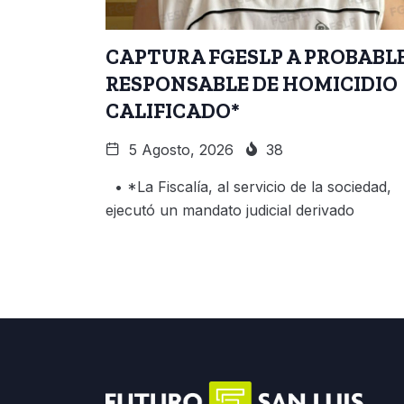
CAPTURA FGESLP A PROBABL
RESPONSABLE DE HOMICIDIO
CALIFICADO*
5 Agosto, 2026
38
• *La Fiscalía, al servicio de la sociedad,
ejecutó un mandato judicial derivado