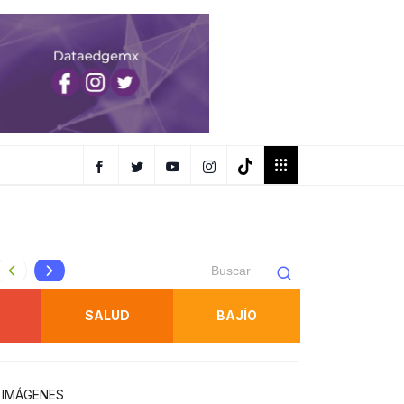
SUPERVISA TITULAR DE LA SSPC OPERATIVOS COORDINA
SALUD
BAJÍO
E IMÁGENES