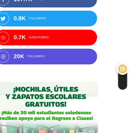
0.8K
FOLLOWERS
0.7K
SUBSCRIBERS
20K
FOLLOWERS