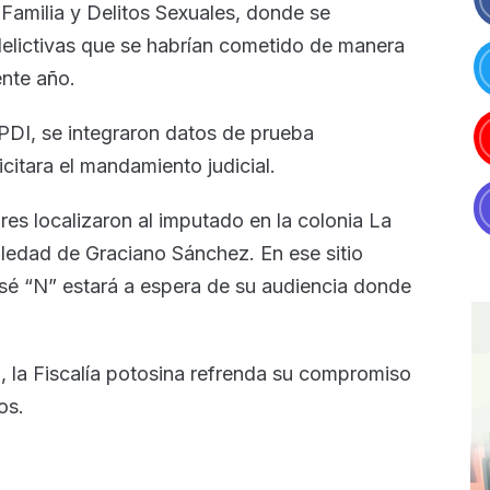
 Familia y Delitos Sexuales, donde se
delictivas que se habrían cometido de manera
ente año.
 PDI, se integraron datos de prueba
icitara el mandamiento judicial.
res localizaron al imputado en la colonia La
oledad de Graciano Sánchez. En ese sitio
osé “N” estará a espera de su audiencia donde
a, la Fiscalía potosina refrenda su compromiso
os.