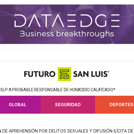
SLP A PROBABLE RESPONSABLE DE HOMICIDIO CALIFICADO*
GLOBAL
SEGURIDAD
DEPORTES
 DE APREHENSIÓN POR DELITOS SEXUALES Y DIFUSIÓN ILÍCITA D