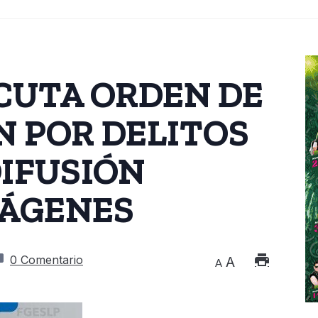
ECUTA ORDEN DE
 POR DELITOS
DIFUSIÓN
MÁGENES
0 Comentario
A
A