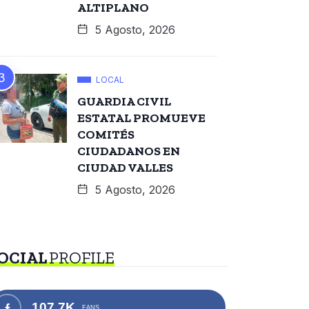
ALTIPLANO
5 Agosto, 2026
LOCAL
GUARDIA CIVIL
ESTATAL PROMUEVE
COMITÉS
CIUDADANOS EN
CIUDAD VALLES
5 Agosto, 2026
OCIAL
PROFILE
107.7K
FANS