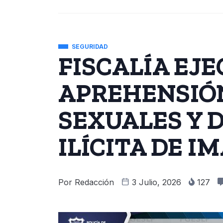
SEGURIDAD
FISCALÍA EJ
APREHENSIÓN
SEXUALES Y 
ILÍCITA DE I
Por
Redacción
3 Julio, 2026
127