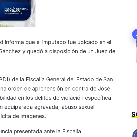
dad informa que el imputado fue ubicado en el
Sánchez y quedó a disposición de un Juez de
PDI) de la Fiscalía General del Estado de San
na orden de aprehensión en contra de José
lidad en los delitos de violación específica
ón equiparada agravada; abuso sexual
S
ilícita de imágenes.
nuncia presentada ante la Fiscalía