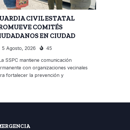
UARDIA CIVIL ESTATAL
ROMUEVE COMITÉS
IUDADANOS EN CIUDAD
5 Agosto, 2026
45
La SSPC mantiene comunicación
rmanente con organizaciones vecinales
ra fortalecer la prevención y
MERGENCIA