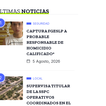
LTIMAS
NOTICIAS
SEGURIDAD
CAPTURA FGESLP A
PROBABLE
RESPONSABLE DE
HOMICIDIO
CALIFICADO*
5 Agosto, 2026
LOCAL
SUPERVISA TITULAR
DE LA SSPC
OPERATIVOS
COORDINADOS EN EL