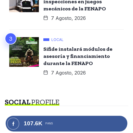
inspecciones en juegos
mecánicos de la FENAPO
7 Agosto, 2026
LOCAL
Sifide instalará módulos de
asesoría y financiamiento
durante la FENAPO
7 Agosto, 2026
SOCIAL
PROFILE
107.6K
FANS