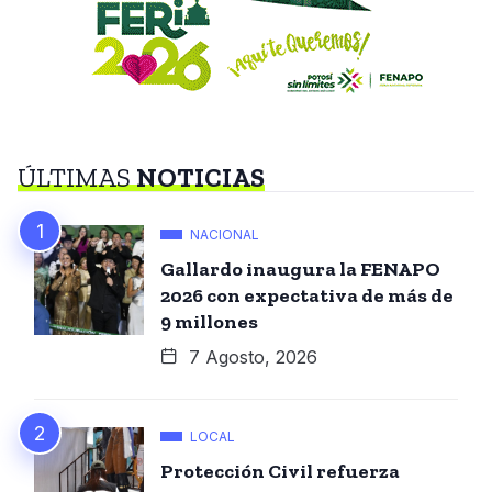
ÚLTIMAS
NOTICIAS
NACIONAL
Gallardo inaugura la FENAPO
2026 con expectativa de más de
9 millones
7 Agosto, 2026
LOCAL
Protección Civil refuerza