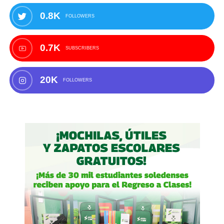
0.8K
FOLLOWERS
0.7K
SUBSCRIBERS
20K
FOLLOWERS