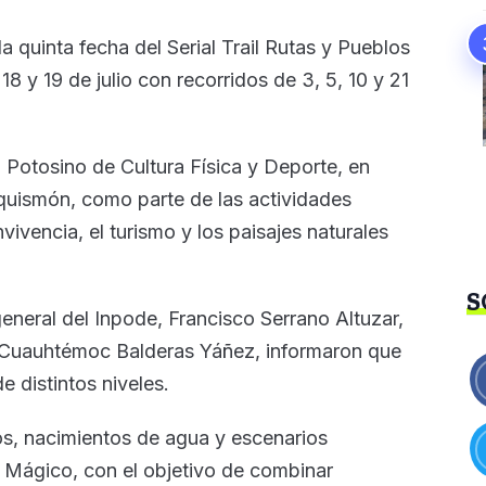
 quinta fecha del Serial Trail Rutas y Pueblos
8 y 19 de julio con recorridos de 3, 5, 10 y 21
o Potosino de Cultura Física y Deporte, en
quismón, como parte de las actividades
ivencia, el turismo y los paisajes naturales
S
general del Inpode, Francisco Serrano Altuzar,
, Cuauhtémoc Balderas Yáñez, informaron que
e distintos niveles.
os, nacimientos de agua y escenarios
o Mágico, con el objetivo de combinar