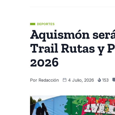
DEPORTES
Aquismón será 
Trail Rutas y 
2026
Por
Redacción
4 Julio, 2026
153