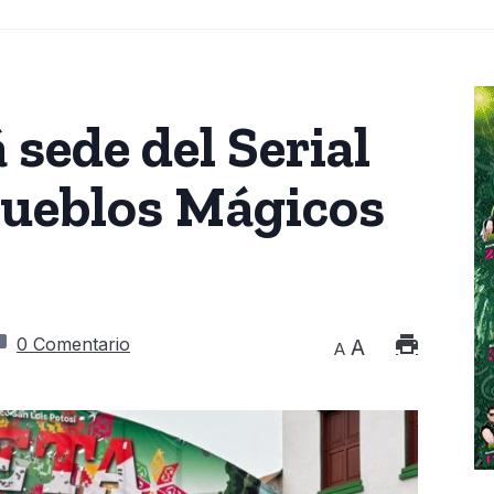
sede del Serial
Pueblos Mágicos
0 Comentario
A
A