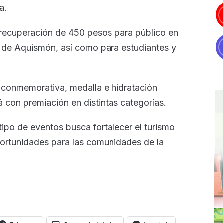
a.
 recuperación de 450 pesos para público en
 de Aquismón, así como para estudiantes y
ra conmemorativa, medalla e hidratación
á con premiación en distintas categorías.
tipo de eventos busca fortalecer el turismo
oportunidades para las comunidades de la