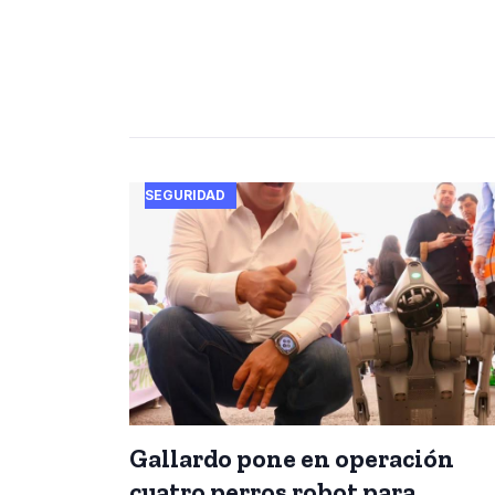
SEGURIDAD
Gallardo pone en operación
cuatro perros robot para