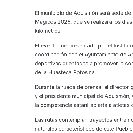
El municipio de Aquismón será sede de la
Mágicos 2026, que se realizará los días 1
kilómetros.
El evento fue presentado por el Institut
coordinación con el Ayuntamiento de A
deportivas orientadas a promover la conv
de la Huasteca Potosina.
Durante la rueda de prensa, el director 
y el presidente municipal de Aquismón
la competencia estará abierta a atletas d
Las rutas contemplan trayectos entre rí
naturales característicos de este Puebl