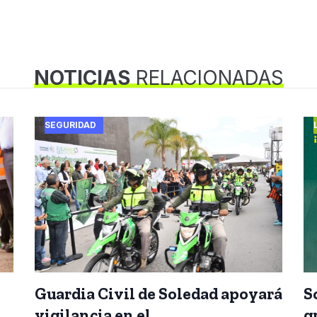
NOTICIAS
RELACIONADAS
SEGURIDAD
Guardia Civil de Soledad apoyará
S
vigilancia en el
g