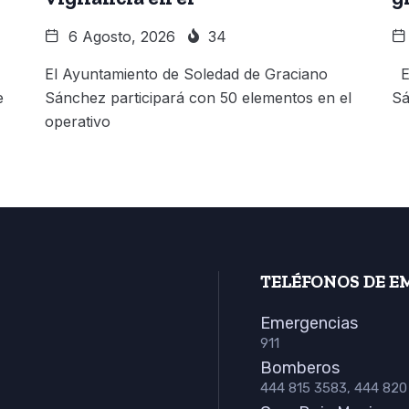
6 Agosto, 2026
34
El Ayuntamiento de Soledad de Graciano
El
e
Sánchez participará con 50 elementos en el
Sá
operativo
TELÉFONOS DE E
Emergencias
911
Bomberos
444 815 3583, 444 820