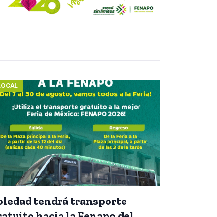
LOCAL
oledad tendrá transporte
ratuito hacia la Fenapo del