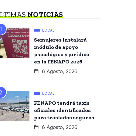
LTIMAS
NOTICIAS
LOCAL
Semujeres instalará
módulo de apoyo
psicológico y jurídico
en la FENAPO 2026
6 Agosto, 2026
LOCAL
FENAPO tendrá taxis
oficiales identificados
para traslados seguros
6 Agosto, 2026