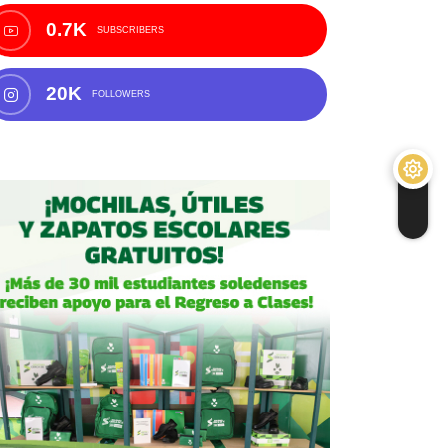
0.7K
SUBSCRIBERS
20K
FOLLOWERS