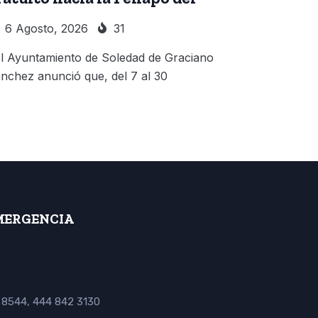
6 Agosto, 2026
31
 Ayuntamiento de Soledad de Graciano
nchez anunció que, del 7 al 30
MERGENCIA
 8544, 444 842 3130