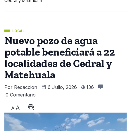
Cedral y Matehuala
LOCAL
Nuevo pozo de agua
potable beneficiará a 22
localidades de Cedral y
Matehuala
Por
Redacción
6 Julio, 2026
136
0 Comentario
A
A