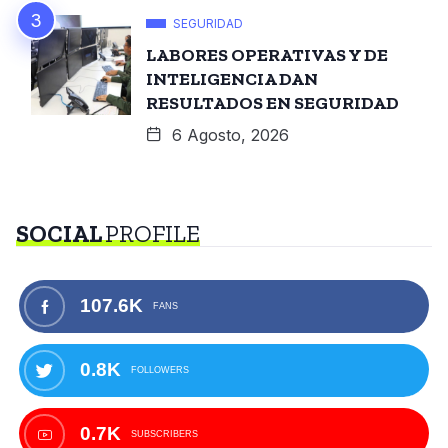
SEGURIDAD
LABORES OPERATIVAS Y DE
INTELIGENCIA DAN
RESULTADOS EN SEGURIDAD
6 Agosto, 2026
SOCIAL
PROFILE
107.6K
FANS
0.8K
FOLLOWERS
0.7K
SUBSCRIBERS