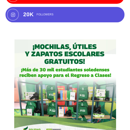
20K
FOLLOWERS