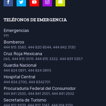
TELÉFONOS DE EMERGENCIA
Emergencias
911
Bomberos
444 815 3583, 444 820 8544, 444 842 3130
Cruz Roja Mexicana
065, 444 815 0519, 444 815 3322, 444 839 0357
Guardia Nacional
444 824 0891, 444 824 0893
Hospital Central
444 834 2700, 444 8342701
Procuraduría Federal del Consumidor
444 841 2500, 444 841 2501, 444 841 2502
Secretaría de Turismo
444 812 9939, 444 812 3143, 444 814 9136