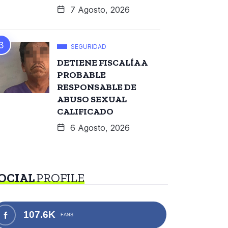
7 Agosto, 2026
SEGURIDAD
DETIENE FISCALÍA A
PROBABLE
RESPONSABLE DE
ABUSO SEXUAL
CALIFICADO
6 Agosto, 2026
OCIAL
PROFILE
107.6K
FANS