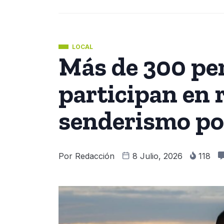
LOCAL
Más de 300 pe
participan en 
senderismo por
Por
Redacción
8 Julio, 2026
118