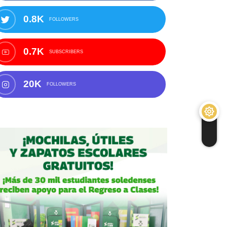
0.8K
FOLLOWERS
0.7K
SUBSCRIBERS
20K
FOLLOWERS