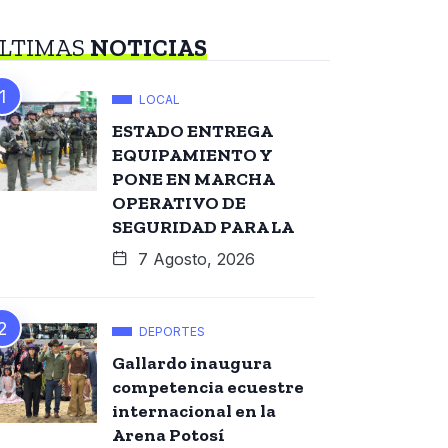
LTIMAS
NOTICIAS
LOCAL
ESTADO ENTREGA
EQUIPAMIENTO Y
PONE EN MARCHA
OPERATIVO DE
SEGURIDAD PARA LA
7 Agosto, 2026
DEPORTES
Gallardo inaugura
competencia ecuestre
internacional en la
Arena Potosí