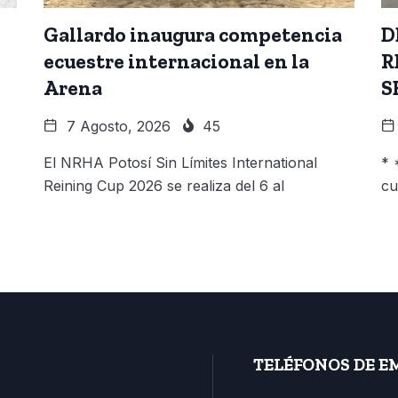
Gallardo inaugura competencia
D
ecuestre internacional en la
R
Arena
S
7 Agosto, 2026
45
El NRHA Potosí Sin Límites International
* 
Reining Cup 2026 se realiza del 6 al
cu
TELÉFONOS DE E