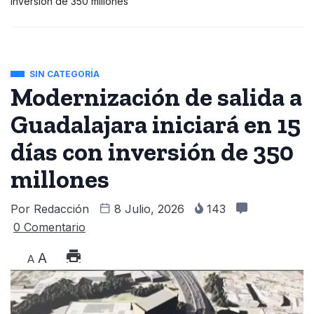
inversión de 350 millones
SIN CATEGORÍA
Modernización de salida a
Guadalajara iniciará en 15
días con inversión de 350
millones
Por
Redacción
8 Julio, 2026
143
0 Comentario
A
A