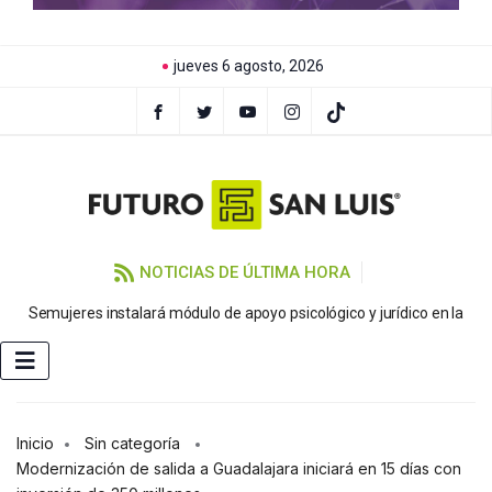
jueves 6 agosto, 2026
NOTICIAS DE ÚLTIMA HORA
Semujeres instalará módulo de apoyo psicológico y jurídico en la
FE
Inicio
Sin categoría
Modernización de salida a Guadalajara iniciará en 15 días con