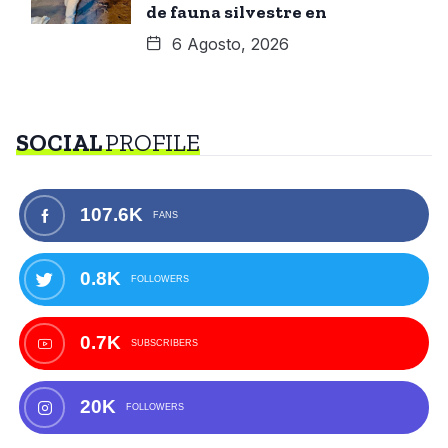
de fauna silvestre en
6 Agosto, 2026
SOCIAL
PROFILE
107.6K
FANS
0.8K
FOLLOWERS
0.7K
SUBSCRIBERS
20K
FOLLOWERS