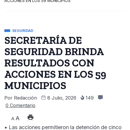
ACCIONES EN LOS 59 MUNICIPIOS
SEGURIDAD
SECRETARÍA DE
SEGURIDAD BRINDA
RESULTADOS CON
ACCIONES EN LOS 59
MUNICIPIOS
Por
Redacción
8 Julio, 2026
149
0 Comentario
A
A
• Las acciones permitieron la detención de cinco