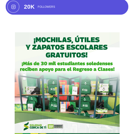
20K
FOLLOWERS