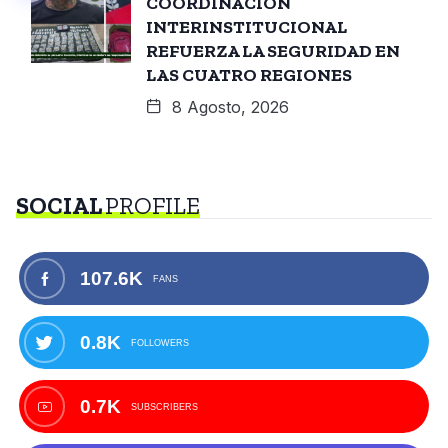
COORDINACIÓN
INTERINSTITUCIONAL
REFUERZA LA SEGURIDAD EN
LAS CUATRO REGIONES
8 Agosto, 2026
SOCIAL
PROFILE
107.6K
FANS
0.8K
FOLLOWERS
0.7K
SUBSCRIBERS