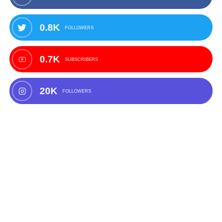
0.8K
FOLLOWERS
0.7K
SUBSCRIBERS
20K
FOLLOWERS