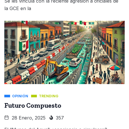
Se les vincula con la reciente agresión a oficiales de
la GCE en la
OPINIÓN
TRENDING
Futuro Compuesto
28 Enero, 2025
357