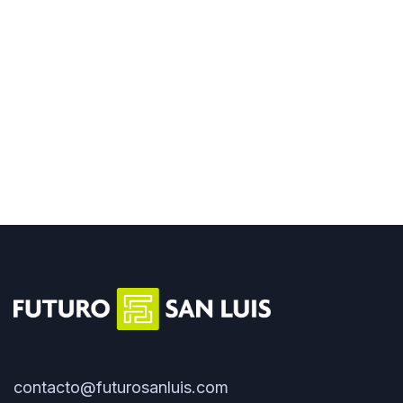
contacto@futurosanluis.com