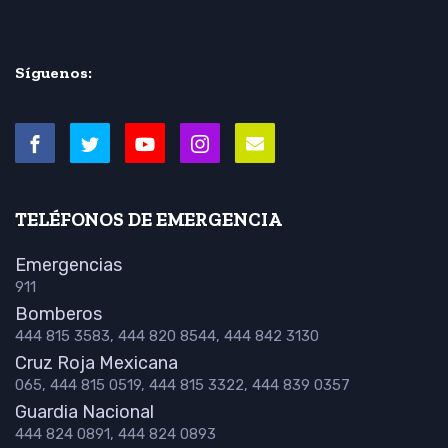
Síguenos:
TELÉFONOS DE EMERGENCIA
Emergencias
911
Bomberos
444 815 3583, 444 820 8544, 444 842 3130
Cruz Roja Mexicana
065, 444 815 0519, 444 815 3322, 444 839 0357
Guardia Nacional
444 824 0891, 444 824 0893