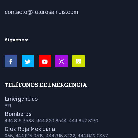
contacto@futurosanluis.com
Síguenos:
TELÉFONOS DE EMERGENCIA
Emergencias
911
Bomberos
444 815 3583, 444 820 8544, 444 842 3130
Cruz Roja Mexicana
065, 444 815 0519, 444 815 3322, 444 839 0357