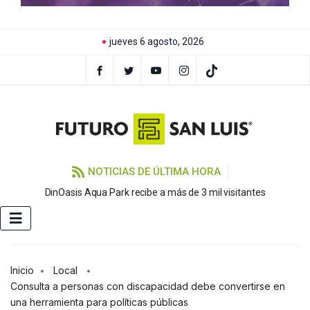
jueves 6 agosto, 2026
NOTICIAS DE ÚLTIMA HORA
DinOasis Aqua Park recibe a más de 3 mil visitantes
G
Inicio
Local
Consulta a personas con discapacidad debe convertirse en
una herramienta para políticas públicas