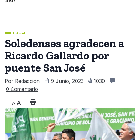
José
LOCAL
Soledenses agradecen a
Ricardo Gallardo por
puente San José
Por
Redacción
9 Junio, 2023
1030
0 Comentario
A
A