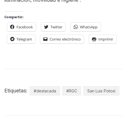
Compartir:
Facebook
Twitter
WhatsApp
Telegram
Correo electrónico
Imprimir
Etiquetas:
#destacada
#RGC
San Luis Potosí