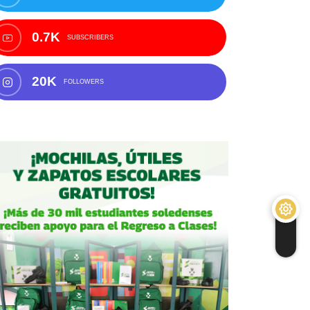
0.7K
SUBSCRIBERS
20K
FOLLOWERS