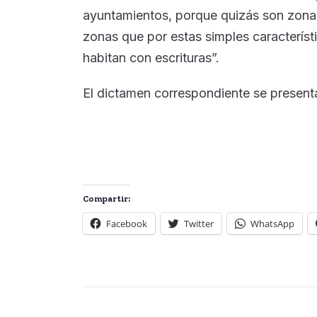
ayuntamientos, porque quizás son zonas
zonas que por estas simples característ
habitan con escrituras”.
El dictamen correspondiente se presenta
Compartir:
Facebook
Twitter
WhatsApp