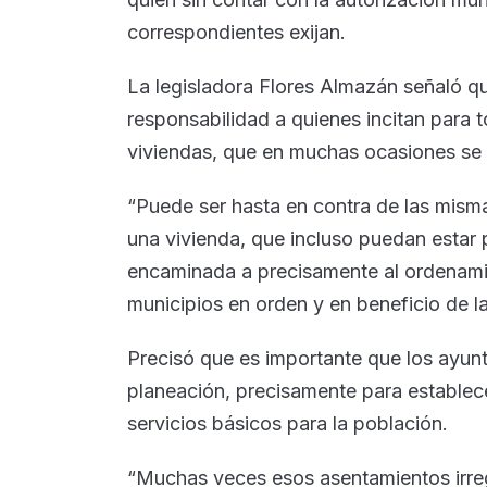
correspondientes exijan.
La legisladora Flores Almazán señaló q
responsabilidad a quienes incitan para 
viviendas, que en muchas ocasiones se 
“Puede ser hasta en contra de las mism
una vivienda, que incluso puedan estar p
encaminada a precisamente al ordenamie
municipios en orden y en beneficio de l
Precisó que es importante que los ayun
planeación, precisamente para establece
servicios básicos para la población.
“Muchas veces esos asentamientos irreg