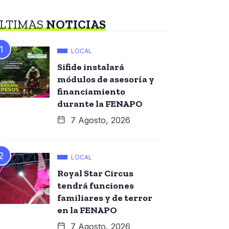
LTIMAS
NOTICIAS
LOCAL
Sifide instalará
módulos de asesoría y
financiamiento
durante la FENAPO
7 Agosto, 2026
LOCAL
Royal Star Circus
tendrá funciones
familiares y de terror
en la FENAPO
7 Agosto, 2026