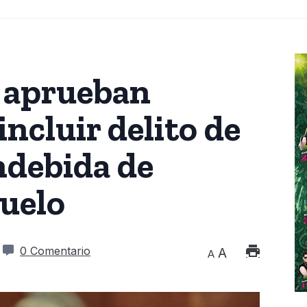
 aprueban
ncluir delito de
ndebida de
suelo
0 Comentario
A
A