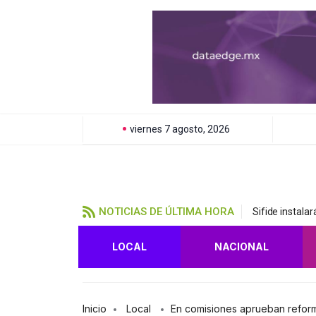
viernes 7 agosto, 2026
NOTICIAS DE ÚLTIMA HORA
Sifide instala
LOCAL
NACIONAL
Inicio
Local
En comisiones aprueban reforma