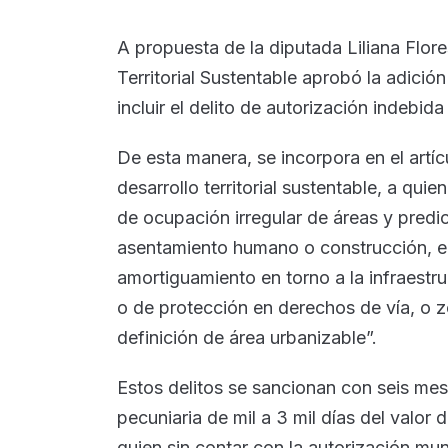
A propuesta de la diputada Liliana Flor
Territorial Sustentable aprobó la adición
incluir el delito de autorización indebi
De esta manera, se incorpora en el artíc
desarrollo territorial sustentable, a quie
de ocupación irregular de áreas y predi
asentamiento humano o construcción, e
amortiguamiento en torno a la infraestr
o de protección en derechos de vía, o z
definición de área urbanizable”.
Estos delitos se sancionan con seis mes
pecuniaria de mil a 3 mil días del valor 
quien sin contar con la autorización mu