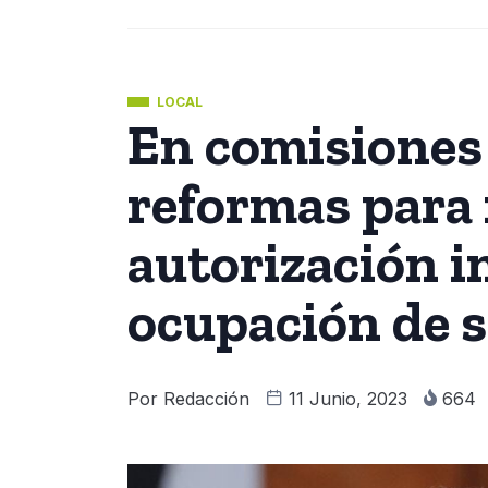
LOCAL
En comisiones
reformas para i
autorización i
ocupación de 
Por
Redacción
11 Junio, 2023
664