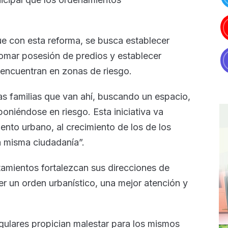
ue con esta reforma, se busca establecer
tomar posesión de predios y establecer
encuentran en zonas de riesgo.
as familias que van ahí, buscando un espacio,
oniéndose en riesgo. Esta iniciativa va
nto urbano, al crecimiento de los de los
a misma ciudadanía”.
tamientos fortalezcan sus direcciones de
r un orden urbanístico, una mejor atención y
ulares propician malestar para los mismos