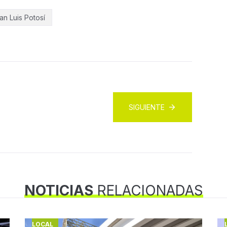
an Luis Potosí
SIGUIENTE
NOTICIAS
RELACIONADAS
LOCAL