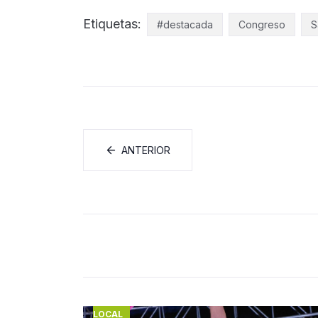
Etiquetas:
#destacada
Congreso
S
ANTERIOR
LOCAL