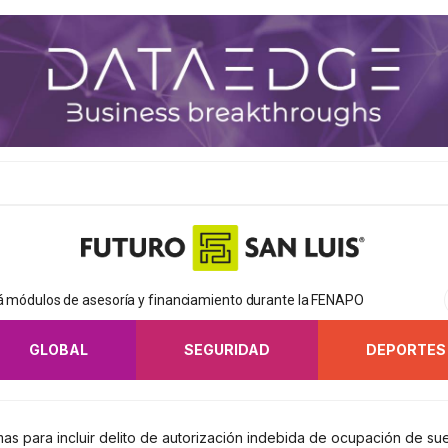
rá módulos de asesoría y financiamiento durante la FENAPO
GLOBAL
SEGURIDAD
DEPORTES
s para incluir delito de autorización indebida de ocupación de su