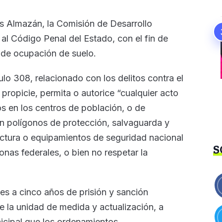
es Almazán, la Comisión de Desarrollo
 al Código Penal del Estado, con el fin de
da de ocupación de suelo.
ulo 308, relacionado con los delitos contra el
n propicie, permita o autorice “cualquier acto
os en los centros de población, o de
n polígonos de protección, salvaguarda y
uctura o equipamientos de seguridad nacional
S
onas federales, o bien no respetar la
es a cinco años de prisión y sanción
de la unidad de medida y actualización, a
nicipal que los ordenamientos