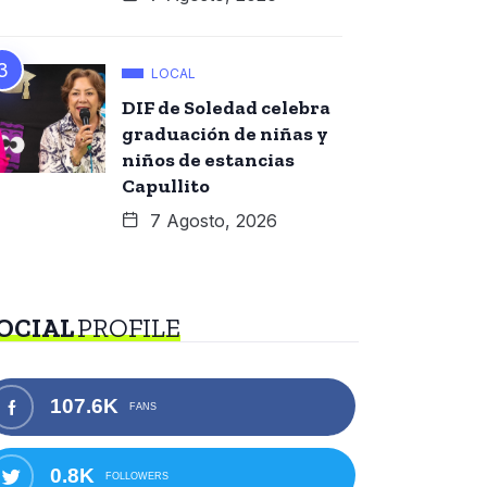
LOCAL
DIF de Soledad celebra
graduación de niñas y
niños de estancias
Capullito
7 Agosto, 2026
OCIAL
PROFILE
107.6K
FANS
0.8K
FOLLOWERS